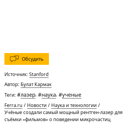
Обсудить
Источник:
Stanford
Автор:
Булат Кармак
#
лазер
,
#
наука
,
#
ученые
Теги:
Ferra.ru
/
Новости
/
Наука и технологии
/
Учёные создали самый мощный рентген-лазер для
съёмки «фильмов» о поведении микрочастиц