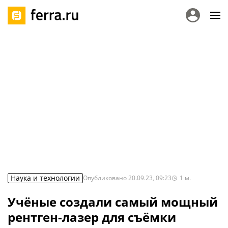
Наука и технологии
Опубликовано
20.09.23, 09:23
1
м.
Учёные создали самый мощный
рентген-лазер для съёмки