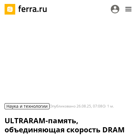
Наука и технологии
Опубликовано
26.08.25, 07:08
1
м.
ULTRARAM-память,
объединяющая скорость DRAM