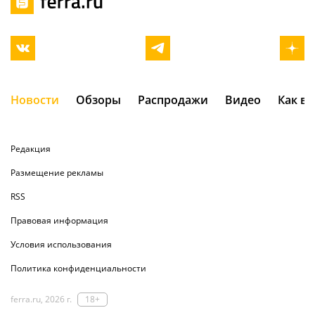
Новости
Обзоры
Распродажи
Видео
Как в
Редакция
Размещение рекламы
RSS
Правовая информация
Условия использования
Политика конфиденциальности
ferra.ru, 2026 г.
18+