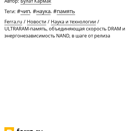
Автор:
Булат Кармак
#
чип
,
#
наука
,
#
память
Теги:
Ferra.ru
/
Новости
/
Наука и технологии
/
ULTRARAM-память, объединяющая скорость DRAM и
энергонезависимость NAND, в шаге от релиза