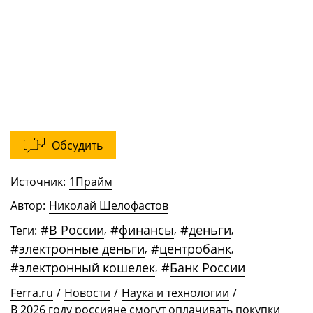
Обсудить
Источник:
1Прайм
Автор:
Николай Шелофастов
#
В России
,
#
финансы
,
#
деньги
,
Теги:
#
электронные деньги
,
#
центробанк
,
#
электронный кошелек
,
#
Банк России
Ferra.ru
/
Новости
/
Наука и технологии
/
В 2026 году россияне смогут оплачивать покупки