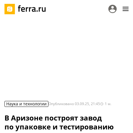
Наука и технологии
Опубликовано
03.09.25, 21:45
1
м.
В Аризоне построят завод
по упаковке и тестированию