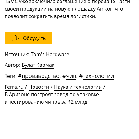
TSMC уже заключила соглашение о передаче части
своей продукции на новую площадку Amkor, что
позволит сократить время логистики.
Обсудить
Источник:
Tom's Hardware
Автор:
Булат Кармак
#
производство
,
#
чип
,
#
технологии
Теги:
Ferra.ru
/
Новости
/
Наука и технологии
/
В Аризоне построят завод по упаковке
и тестированию чипов за $2 млрд