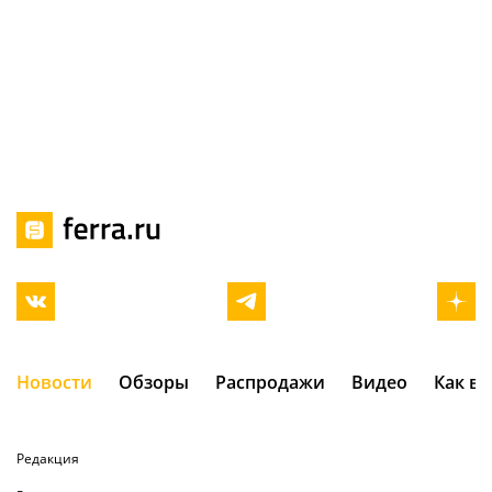
Новости
Обзоры
Распродажи
Видео
Как в
Редакция