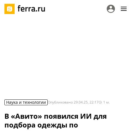
Наука и технологии
Опубликовано
29.04.25, 22:17
1
м.
В «Авито» появился ИИ для
подбора одежды по