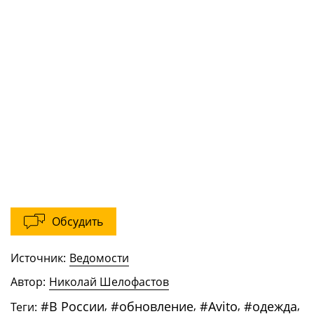
Обсудить
Источник:
Ведомости
Автор:
Николай Шелофастов
#
В России
,
#
обновление
,
#
Avito
,
#
одежда
,
Теги: