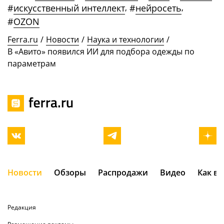
#
искусственный интеллект
,
#
нейросеть
,
#
OZON
Ferra.ru
/
Новости
/
Наука и технологии
/
В «Авито» появился ИИ для подбора одежды по
параметрам
Новости
Обзоры
Распродажи
Видео
Как в
Редакция