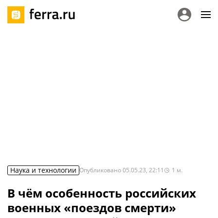
Наука и технологии
Опубликовано
05.05.23, 22:11
1
м.
В чём особенность российских
военных «поездов смерти»