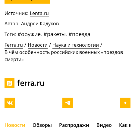
Источник:
Lenta.ru
Автор:
Андрей Кадуков
#
оружие
,
#
ракеты
,
#
поезда
Теги:
Ferra.ru
/
Новости
/
Наука и технологии
/
В чём особенность российских военных «поездов
смерти»
Новости
Обзоры
Распродажи
Видео
Как в