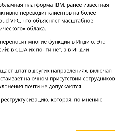
 облачная платформа IBM, ранее известная
 активно переводит клиентов на более
oud VPC, что объясняет масштабное
ического» облака.
 переносит многие функции в Индию. Это
ий: в США их почти нет, а в Индии —
щает штат в других направлениях, включая
астаивает на очном присутствии сотрудников
клонения почти не допускаются.
 реструктуризацию, которая, по мнению