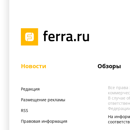
Новости
Обзоры
Все права
Редакция
коммерчес
В случае 
Размещение рекламы
ответстве
Федерации
RSS
На информ
Правовая информация
соответст