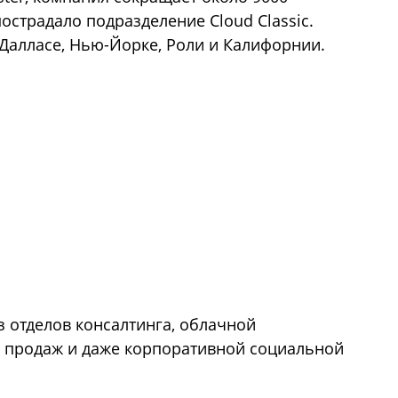
острадало подразделение Cloud Classic.
Далласе, Нью-Йорке, Роли и Калифорнии.
з отделов консалтинга, облачной
T, продаж и даже корпоративной социальной