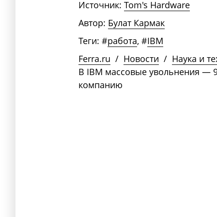
Источник:
Tom's Hardware
Автор:
Булат Кармак
Теги:
#
работа
,
#
IBM
Ferra.ru
/
Новости
/
Наука и т
В IBM массовые увольнения — 9
компанию