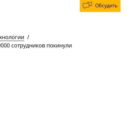
Обсудить
ехнологии
/
000 сотрудников покинули