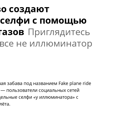
во создают
 селфи с помощью
тазов
Приглядитесь
овсе не иллюминатор
я забава под названием Fake plane ride
 — пользователи социальных сетей
дельные селфи «у иллюминатора» с
лёта.