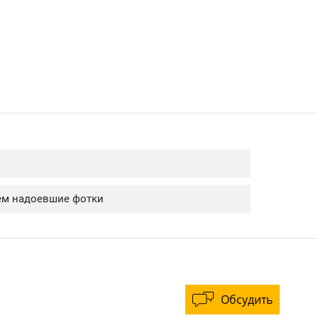
Обсудить