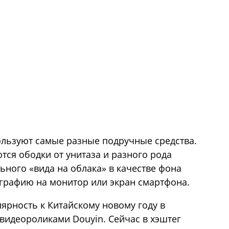
ользуют самые разные подручные средства.
ся ободки от унитаза и разного рода
ьного «вида на облака» в качестве фона
графию на монитор или экран смартфона.
ярность к Китайскому новому году в
идеороликами Douyin. Сейчас в хэштег