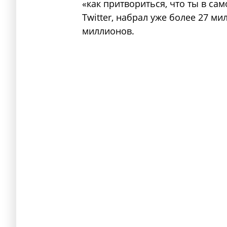
«как притвориться, что ты в са
Twitter, набрал уже более 27 м
миллионов.