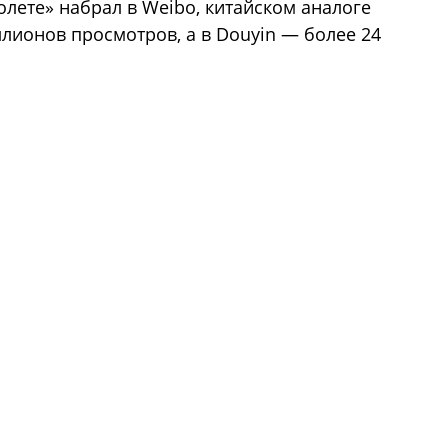
молете» набрал в Weibo, китайском аналоге
иллионов просмотров, а в Douyin — более 24