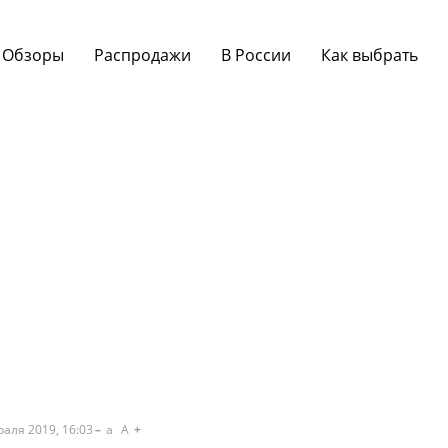
Обзоры
Распродажи
В России
Как выбрать
раля 2019, 16:03
a
A