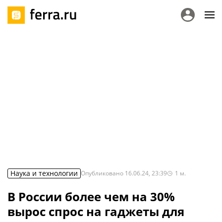
Наука и технологии
Опубликовано
16.06.24, 23:39
1
м.
В России более чем на 30%
вырос спрос на гаджеты для