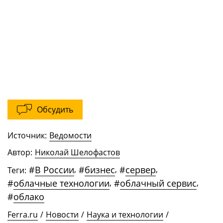
Обсудить
Источник:
Ведомости
Автор:
Николай Шелофастов
#
В России
,
#
бизнес
,
#
сервер
,
Теги:
#
облачные технологии
,
#
облачный сервис
,
#
облако
Ferra.ru
/
Новости
/
Наука и технологии
/