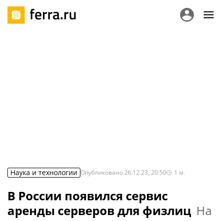
Наука и технологии
Опубликовано
26.12.23, 20:50
1
м.
В России появился сервис
аренды серверов для физлиц
На