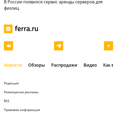
В России появился сервис аренды серверов для
физлиц
Новости
Обзоры
Распродажи
Видео
Как в
Редакция
Размещение рекламы
RSS
Правовая информация