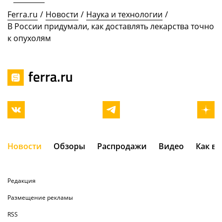
Ferra.ru
/
Новости
/
Наука и технологии
/
В России придумали, как доставлять лекарства точно
к опухолям
Новости
Обзоры
Распродажи
Видео
Как в
Редакция
Размещение рекламы
RSS