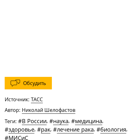
Обсудить
Источник:
ТАСС
Автор:
Николай Шелофастов
#
В России
,
#
наука
,
#
медицина
,
Теги:
#
здоровье
,
#
рак
,
#
лечение рака
,
#
биология
,
#
МИСиС