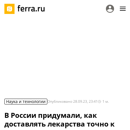
Наука и технологии
Опубликовано
28.09.23, 23:41
1
м.
В России придумали, как
доставлять лекарства точно к