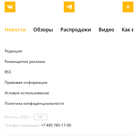
Новости
Обзоры
Распродажи
Видео
Как в
Редакция
Размещение рекламы
RSS
Правовая информация
Условия использования
Политика конфиденциальности
ferra.ru, 2026 г.
18+
Телефон редакции:
+7 495 785-17-00