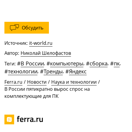
Обсудить
Источник:
it-world.ru
Автор:
Николай Шелофастов
#
В России
,
#
компьютеры
,
#
сборка
,
#
пк
,
Теги:
#
технологии
,
#
Тренды
,
#
Яндекс
Ferra.ru
/
Новости
/
Наука и технологии
/
В России пятикратно вырос спрос на
комплектующие для ПК