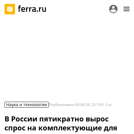
Наука и технологии
Опубликовано
04.08.24, 23:19
2
м.
В России пятикратно вырос
спрос на комплектующие для