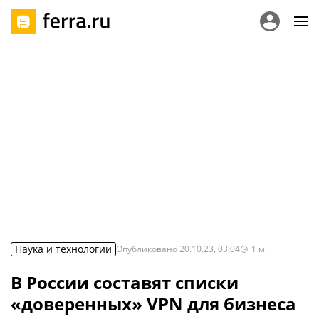
Наука и технологии
Опубликовано
20.10.23, 03:04
1
м.
В России составят списки
«доверенных» VPN для бизнеса