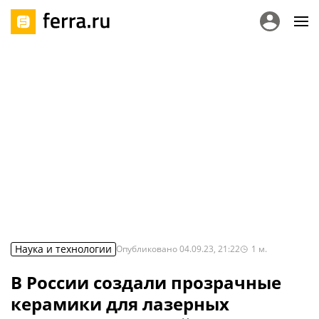
Наука и технологии
Опубликовано
04.09.23, 21:22
1
м.
В России создали прозрачные
керамики для лазерных