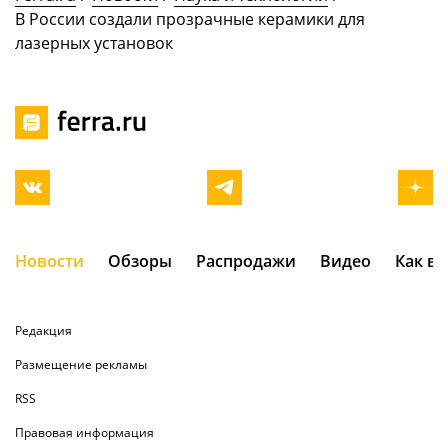
В России создали прозрачные керамики для
лазерных установок
Новости
Обзоры
Распродажи
Видео
Как в
Редакция
Размещение рекламы
RSS
Правовая информация