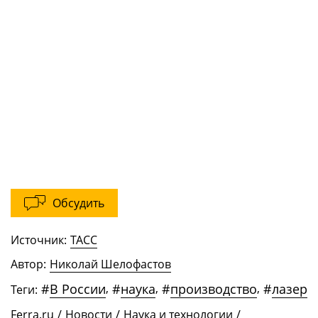
Обсудить
Источник:
ТАСС
Автор:
Николай Шелофастов
#
В России
,
#
наука
,
#
производство
,
#
лазер
Теги:
Ferra.ru
/
Новости
/
Наука и технологии
/