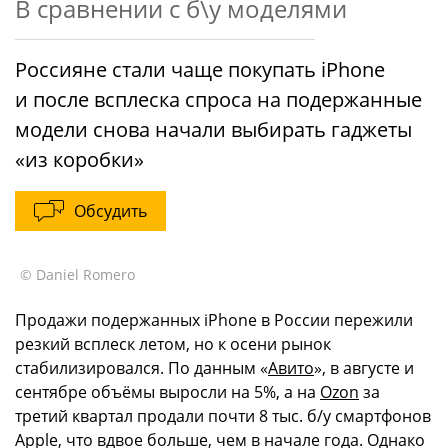
В сравнении с б\у моделями
Россияне стали чаще покупать iPhone
и после всплеска спроса на подержанные
модели снова начали выбирать гаджеты
«из коробки»
Обсудить
© Daniel Romero
Продажи подержанных iPhone в России пережили
резкий всплеск летом, но к осени рынок
стабилизировался. По данным «
Авито
», в августе и
сентябре объёмы выросли на 5%, а на
Ozon
за
третий квартал продали почти 8 тыс. б/у смартфонов
Apple, что вдвое больше, чем в начале года. Однако