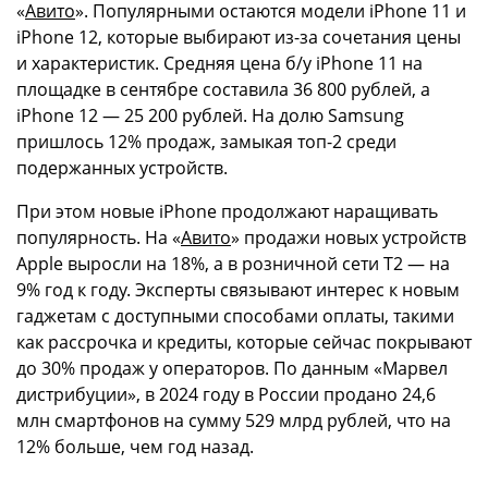
«
Авито
». Популярными остаются модели iPhone 11 и
iPhone 12, которые выбирают из-за сочетания цены
и характеристик. Средняя цена б/у iPhone 11 на
площадке в сентябре составила 36 800 рублей, а
iPhone 12 — 25 200 рублей. На долю Samsung
пришлось 12% продаж, замыкая топ-2 среди
подержанных устройств.
При этом новые iPhone продолжают наращивать
популярность. На «
Авито
» продажи новых устройств
Apple выросли на 18%, а в розничной сети T2 — на
9% год к году. Эксперты связывают интерес к новым
гаджетам с доступными способами оплаты, такими
как рассрочка и кредиты, которые сейчас покрывают
до 30% продаж у операторов. По данным «Марвел
дистрибуции», в 2024 году в России продано 24,6
млн смартфонов на сумму 529 млрд рублей, что на
12% больше, чем год назад.