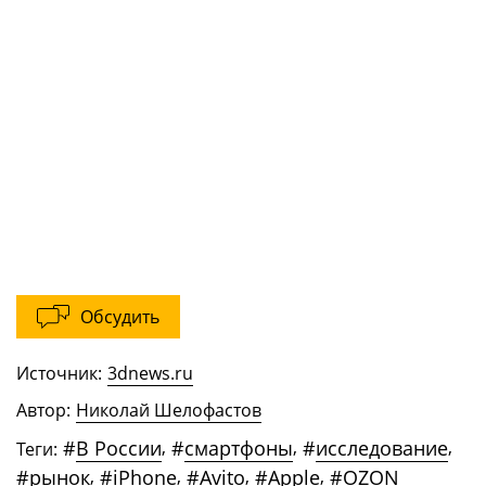
Обсудить
Источник:
3dnews.ru
Автор:
Николай Шелофастов
#
В России
,
#
смартфоны
,
#
исследование
,
Теги:
#
рынок
,
#
iPhone
,
#
Avito
,
#
Apple
,
#
OZON