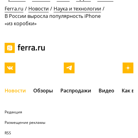
Ferra.ru
/
Новости
/
Наука и технологии
/
В России выросла популярность iPhone
«из коробки»
Новости
Обзоры
Распродажи
Видео
Как в
Редакция
Размещение рекламы
RSS