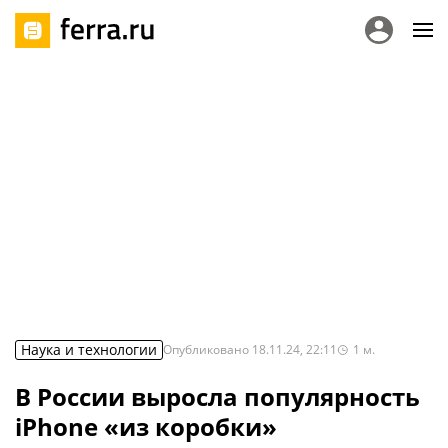
Наука и технологии
Опубликовано
18.11.24, 22:11
1
м.
В России выросла популярность
iPhone «из коробки»