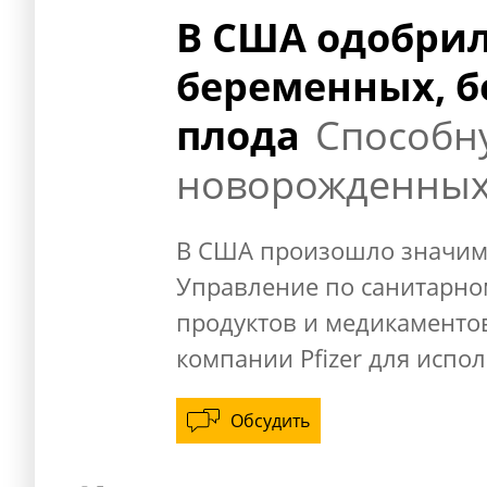
В США одобрил
беременных, б
плода
Способн
новорожденны
В США произошло значимо
Управление по санитарно
продуктов и медикаментов
компании Pfizer для исп
Обсудить