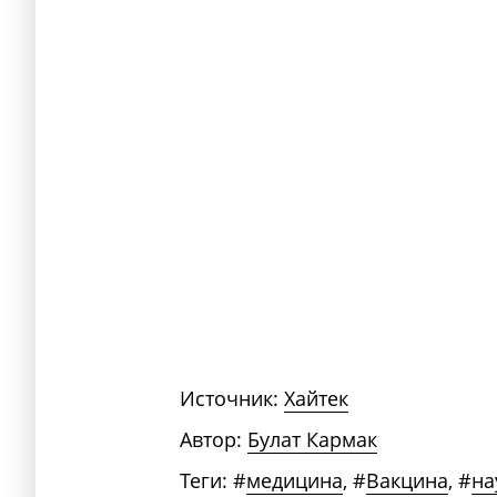
Источник:
Хайтек
Автор:
Булат Кармак
Теги:
#
медицина
,
#
Вакцина
,
#
на