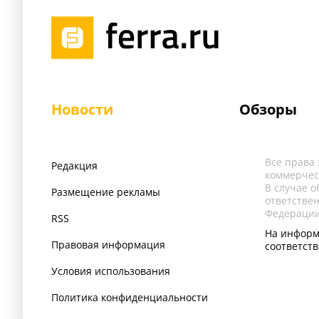
Новости
Обзоры
Все права
Редакция
коммерчес
В случае 
Размещение рекламы
ответстве
Федерации
RSS
На информ
Правовая информация
соответст
Условия использования
Политика конфиденциальности