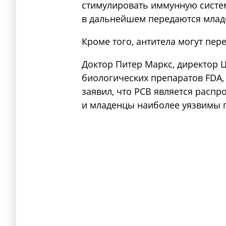
стимулировать иммунную систем
в дальнейшем передаются младе
Кроме того, антитела могут пер
Доктор Питер Маркс, директор 
биологических препаратов FDA,
заявил, что РСВ является распр
и младенцы наиболее уязвимы п