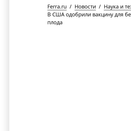
Ferra.ru
/
Новости
/
Наука и т
В США одобрили вакцину для б
плода