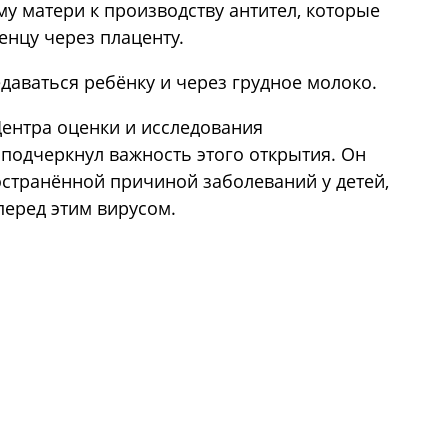
у матери к производству антител, которые
нцу через плаценту.
едаваться ребёнку и через грудное молоко.
Центра оценки и исследования
 подчеркнул важность этого открытия. Он
остранённой причиной заболеваний у детей,
еред этим вирусом.