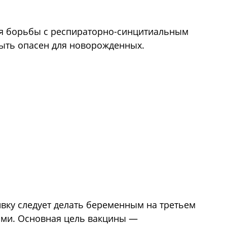
ля борьбы с респираторно-синцитиальным
быть опасен для новорожденных.
вку следует делать беременным на третьем
лями. Основная цель вакцины —