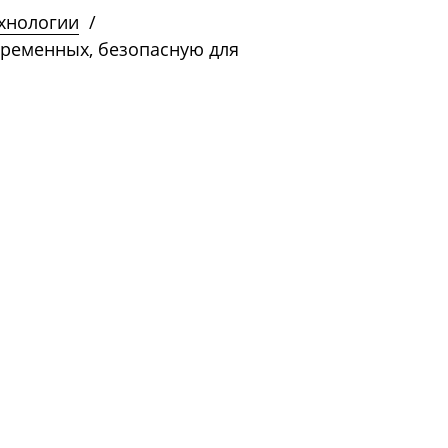
ехнологии
/
еременных, безопасную для