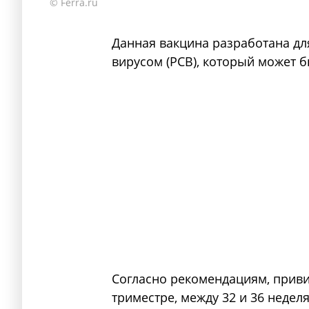
© Ferra.ru
Данная вакцина разработана д
вирусом (РСВ), который может 
Согласно рекомендациям, приви
триместре, между 32 и 36 неде