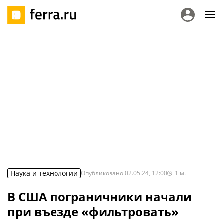
Наука и технологии
Опубликовано
02.05.24, 12:00
1
м.
В США пограничники начали
при въезде «фильтровать»