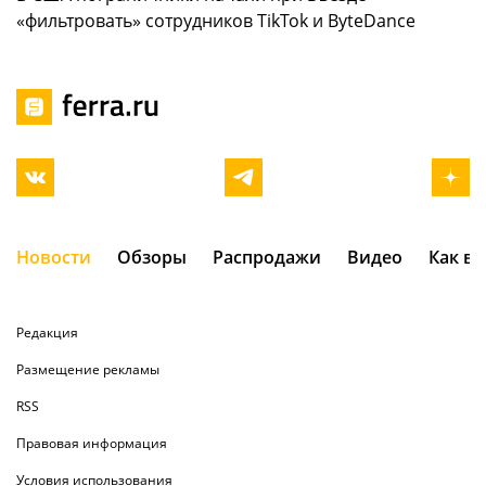
«фильтровать» сотрудников TikTok и ByteDance
Новости
Обзоры
Распродажи
Видео
Как в
Редакция
Размещение рекламы
RSS
Правовая информация
Условия использования