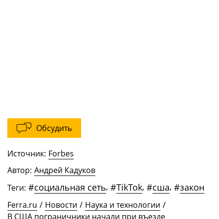
Обсудить
Источник:
Forbes
Автор:
Андрей Кадуков
#
социальная сеть
,
#
TikTok
,
#
сша
,
#
закон
Теги:
Ferra.ru
/
Новости
/
Наука и технологии
/
В США пограничники начали при въезде