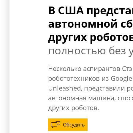
В США предста
автономной сб
других робото
полностью без 
Несколько аспирантов Ст
робототехников из Google
Unleashed, представили р
автономная машина, спос
других роботов.
Обсудить