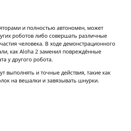
яторами и полностью автономен, может
ругих роботов либо совершать различные
частия человека. В ходе демонстрационного
али, как Aloha 2 заменил повреждённые
а у другого робота.
ут выполнять и точные действия, такие как
лок на вешалки и завязывать шнурки.