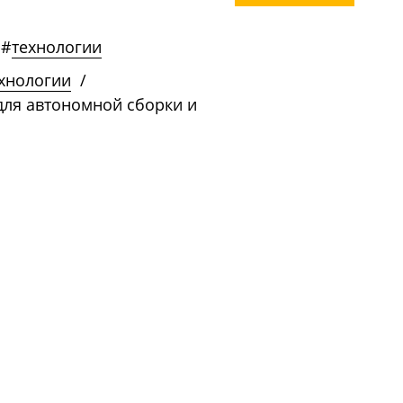
#
технологии
ехнологии
/
для автономной сборки и