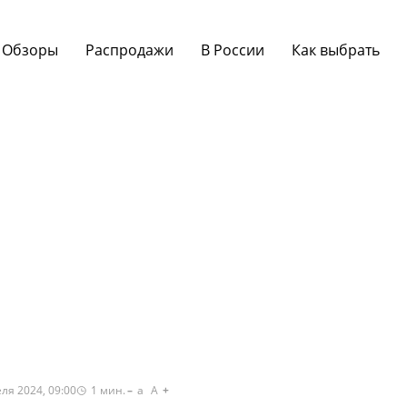
Обзоры
Распродажи
В России
Как выбрать
ля 2024, 09:00
1
мин.
a
A