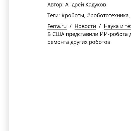
Автор:
Андрей Кадуков
Теги:
#
роботы
,
#
робототехника
,
Ferra.ru
/
Новости
/
Наука и т
В США представили ИИ-робота 
ремонта других роботов