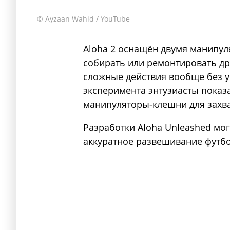
© Ayzaan Wahid / YouTube
Aloha 2 оснащён двумя манипул
собирать или ремонтировать д
сложные действия вообще без у
эксперимента энтузиасты показ
манипуляторы-клешни для захват
Разработки Aloha Unleashed мог
аккуратное развешивание футбо