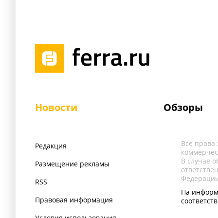
Новости
Обзоры
Все права
Редакция
коммерчес
В случае 
Размещение рекламы
ответстве
Федерации
RSS
На информ
Правовая информация
соответст
Условия использования