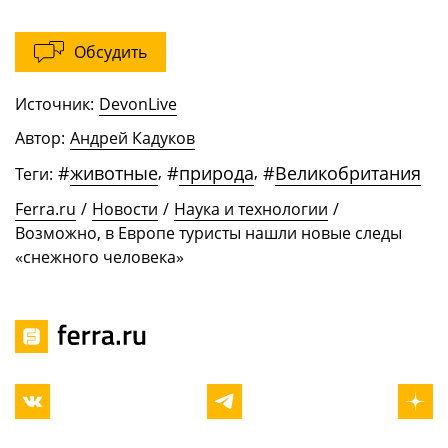
Обсудить
Источник:
DevonLive
Автор:
Андрей Кадуков
#
животные
,
#
природа
,
#
Великобритания
Теги:
Ferra.ru
/
Новости
/
Наука и технологии
/
Возможно, в Европе туристы нашли новые следы
«снежного человека»