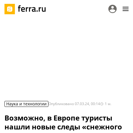
Наука и технологии
Опубликовано
07.03.24, 00:14
1
м.
Возможно, в Европе туристы
нашли новые следы «снежного