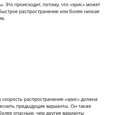
 Это происходит, потому, что «эрис» может
 быстрое распространение или более низкая
ия.
о скорость распространения «эрис» должна
еснить предыдущие варианты. Он также
я более опасным, чем другие варианты