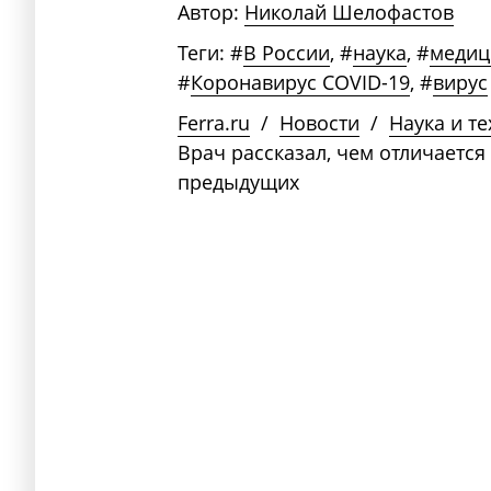
Автор:
Николай Шелофастов
Теги:
#
В России
,
#
наука
,
#
медиц
#
Коронавирус COVID-19
,
#
вирус
Ferra.ru
/
Новости
/
Наука и т
Врач рассказал, чем отличаетс
предыдущих