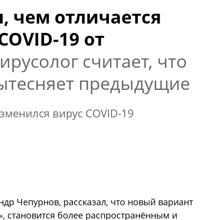
л, чем отличается
OVID-19 от
ирусолог считает, что
ытесняет предыдущие
изменился вирус COVID-19
ндр Чепурнов, рассказал, что новый вариант
», становится более распространённым и