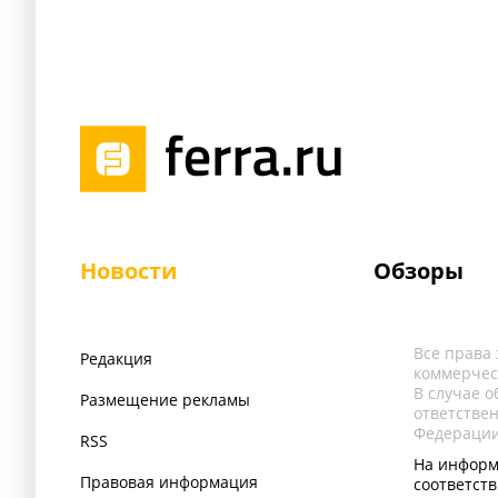
Новости
Обзоры
Все права
Редакция
коммерчес
В случае 
Размещение рекламы
ответстве
Федерации
RSS
На информ
Правовая информация
соответст