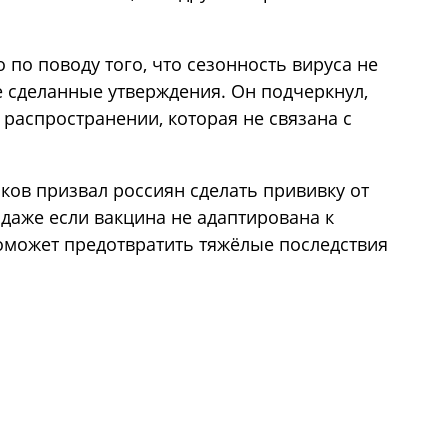
по поводу того, что сезонность вируса не
е сделанные утверждения. Он подчеркнул,
 распространении, которая не связана с
ов призвал россиян сделать прививку от
 даже если вакцина не адаптирована к
оможет предотвратить тяжёлые последствия