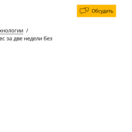
Обсудить
ехнологии
/
ес за две недели без