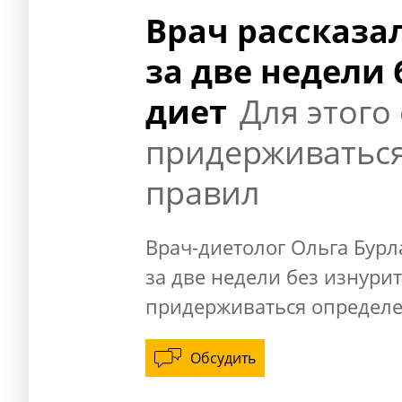
Врач рассказал
за две недели
диет
Для этого
придерживатьс
правил
Врач-диетолог Ольга Бурла
за две недели без изнурит
придерживаться определе
Обсудить