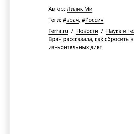
Автор:
Лилик Ми
Теги:
#
врач
,
#
Россия
Ferra.ru
/
Новости
/
Наука и т
Врач рассказала, как сбросить в
изнурительных диет