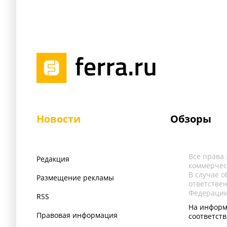
Новости
Обзоры
Все права
Редакция
коммерчес
В случае 
Размещение рекламы
ответстве
Федерации
RSS
На информ
Правовая информация
соответст