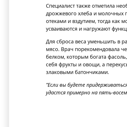
Специалист также отметила нео
дрожжевого хлеба и молочных п
отеками и вздутием, тогда как 
усваиваются и нагружают функ
Для сброса веса уменьшить в ра
мясо. Врач порекомендовала че
белком, которым богата фасоль,
себя фрукты и овощи, а переку
злаковыми батончиками.
”Если вы будете придерживаться 
удастся примерно на пять-восе