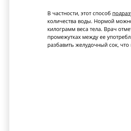
В частности, этот способ
подраз
количества воды. Нормой можно
килограмм веса тела. Врач отмет
промежутках между ее употребл
разбавить желудочный сок, что