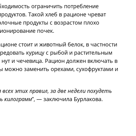
бходимость ограничить потребление
родуктов. Такой хлеб в рационе чреват
молочные продукты с возрастом плохо
ционирование почек.
ционе стоит и животный белок, в частности
редовать курицу с рыбой и растительным
 нут и чечевица. Рацион должен включать в
сы можно заменить орехами, сухофруктами и
всех этих правил, за две недели похудеть
мь килограмм
”, — заключила Бурлакова.