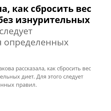
а, как сбросить вес
 без изнурительных
 следует
я определенных
кова рассказала, как сбросить вес
ельных диет. Для этого следует
нных правил.