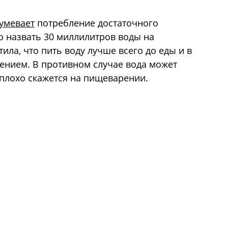
умевает
потребление достаточного
 назвать 30 миллилитров воды на
ила, что пить воду лучше всего до еды и в
ением. В противном случае вода может
 плохо скажется на пищеварении.