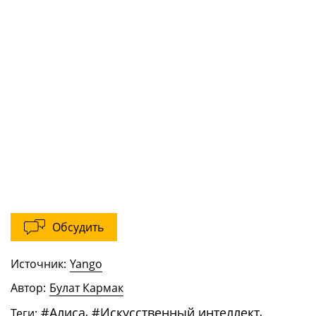
Обсудить
Источник:
Yango
Автор:
Булат Кармак
#
Алиса
,
#
Искусственный интеллект
,
Теги: