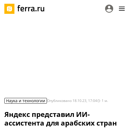
Наука и технологии
Опубликовано
18.10.23, 17:04
1
м.
Яндекс представил ИИ-
ассистента для арабских стран