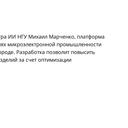
нтра ИИ НГУ Михаил Марченко, платформа
иях микроэлектронной промышленности
роде. Разработка позволит повысить
зделий за счет оптимизации