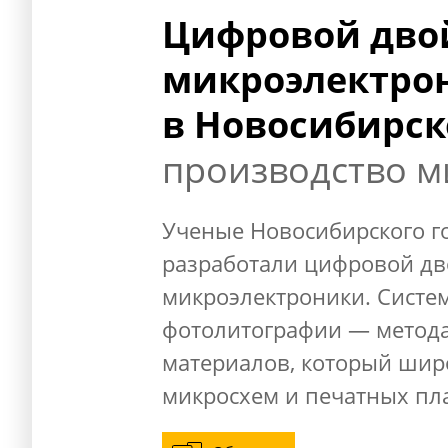
Цифровой дво
микроэлектро
в Новосибирск
производство м
Ученые Новосибирского г
разработали цифровой дв
микроэлектроники. Систе
фотолитографии — метода
материалов, который шир
микросхем и печатных пла