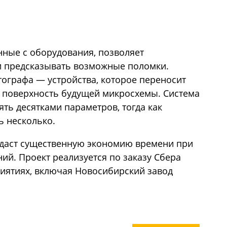
ные с оборудования, позволяет
и предсказывать возможные поломки.
ографа — устройства, которое переносит
 поверхность будущей микросхемы. Система
ть десятками параметров, тогда как
ь несколько.
 даст существенную экономию времени при
ий. Проект реализуется по заказу Сбера
риятиях, включая Новосибирский завод