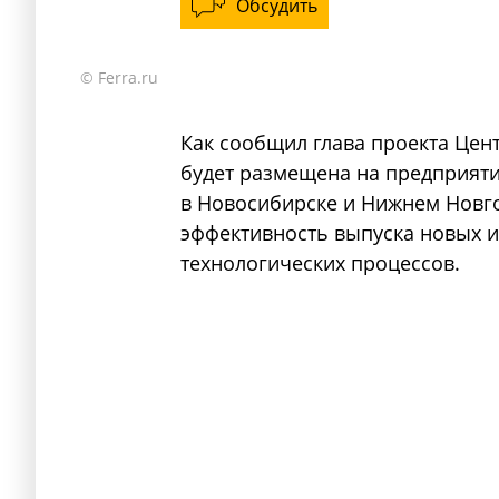
Обсудить
© Ferra.ru
Как сообщил глава проекта Це
будет размещена на предприят
в Новосибирске и Нижнем Новго
эффективность выпуска новых и
технологических процессов.