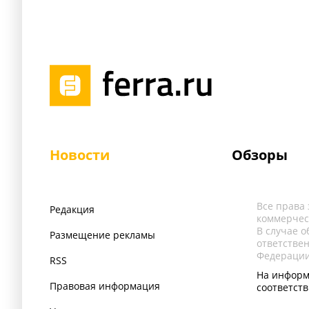
Новости
Обзоры
Все права
Редакция
коммерчес
В случае 
Размещение рекламы
ответстве
Федерации
RSS
На информ
Правовая информация
соответст