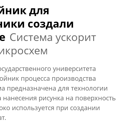
йник для
ники создали
е
Система ускорит
икросхем
осударственного университета
ойник процесса производства
ма предназначена для технологии
 нанесения рисунка на поверхность
око используется при создании
т.