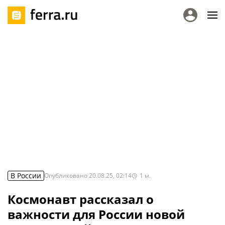
В России
Опубликовано
20.08.25, 02:14
1
м.
Космонавт рассказал о
важности для России новой