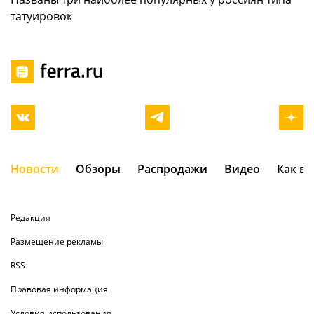
татуировок
Новости
Обзоры
Распродажи
Видео
Как в
Редакция
Размещение рекламы
RSS
Правовая информация
Условия использования