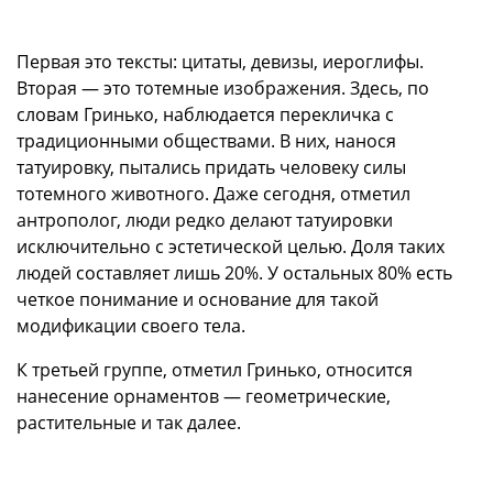
Первая это тексты: цитаты, девизы, иероглифы.
Вторая — это тотемные изображения. Здесь, по
словам Гринько, наблюдается перекличка с
традиционными обществами. В них, нанося
татуировку, пытались придать человеку силы
тотемного животного. Даже сегодня, отметил
антрополог, люди редко делают татуировки
исключительно с эстетической целью. Доля таких
людей составляет лишь 20%. У остальных 80% есть
четкое понимание и основание для такой
модификации своего тела.
К третьей группе, отметил Гринько, относится
нанесение орнаментов — геометрические,
растительные и так далее.