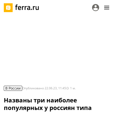
В России
Опубликовано
22.06.23, 11:45
1
м.
Названы три наиболее
популярных у россиян типа