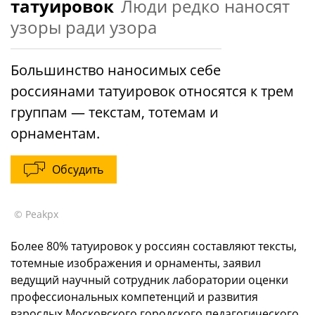
татуировок
Люди редко наносят
узоры ради узора
Большинство наносимых себе
россиянами татуировок относятся к трем
группам — текстам, тотемам и
орнаментам.
Обсудить
© Peakpx
Более 80% татуировок у россиян составляют тексты,
тотемные изображения и орнаменты, заявил
ведущий научный сотрудник лаборатории оценки
профессиональных компетенций и развития
взрослых Московского городского педагогического