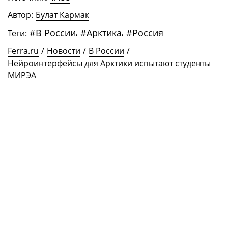
Автор:
Булат Кармак
#
В России
,
#
Арктика
,
#
Россия
Теги:
Ferra.ru
/
Новости
/
В России
/
Нейроинтерфейсы для Арктики испытают студенты
МИРЭА