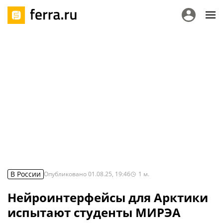
В России
Опубликовано
01.08.25, 19:46
1
м.
Нейроинтерфейсы для Арктики
испытают студенты МИРЭА