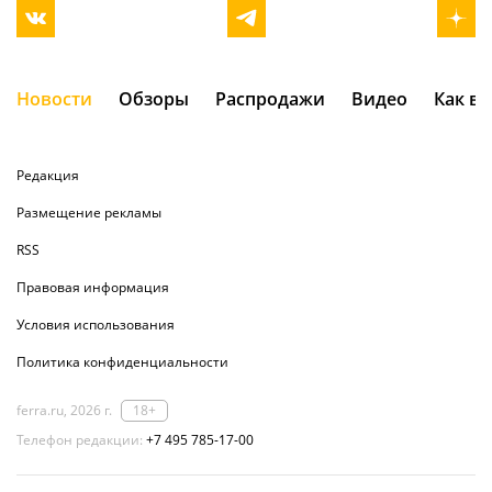
Новости
Обзоры
Распродажи
Видео
Как в
Редакция
Размещение рекламы
RSS
Правовая информация
Условия использования
Политика конфиденциальности
ferra.ru, 2026 г.
18+
Телефон редакции:
+7 495 785-17-00