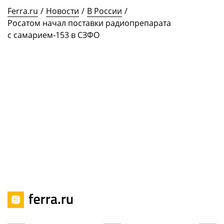
Ferra.ru
/
Новости
/
В России
/
Росатом начал поставки радиопрепарата
с самарием-153 в СЗФО