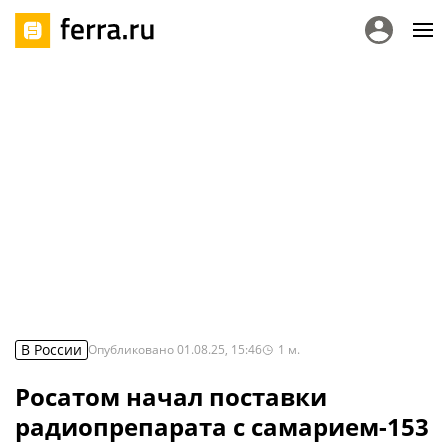
В России
Опубликовано
01.08.25, 15:46
1
м.
Росатом начал поставки
радиопрепарата с самарием-153