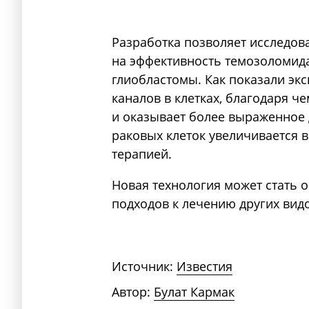
Разработка позволяет исследова
на эффективность темозоломид
глиобластомы. Как показали эк
каналов в клетках, благодаря ч
и оказывает более выраженное 
раковых клеток увеличивается 
терапией.
Новая технология может стать 
подходов к лечению других вид
Источник:
Известия
Автор:
Булат Кармак