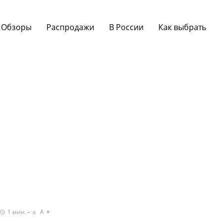
Обзоры
Распродажи
В России
Как выбрать
1
мин.
a
A