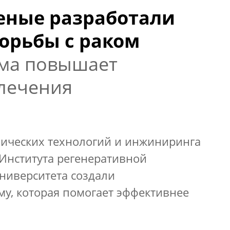
еные разработали
орьбы с раком
ма повышает
лечения
нических технологий и инжиниринга
 Института регенеративной
ниверситета создали
, которая помогает эффективнее
.