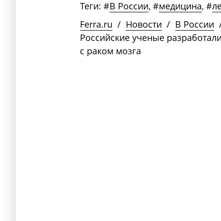
Теги:
#
В России
,
#
медицина
,
#
л
Ferra.ru
/
Новости
/
В России
Российские ученые разработал
с раком мозга