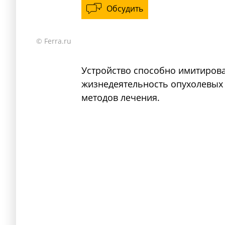
Обсудить
© Ferra.ru
Устройство способно имитирова
жизнедеятельность опухолевых 
методов лечения.