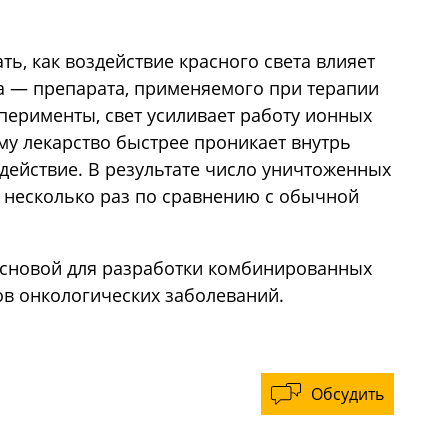
ть, как воздействие красного света влияет
а — препарата, применяемого при терапии
сперименты, свет усиливает работу ионных
ему лекарство быстрее проникает внутрь
действие. В результате число уничтоженных
в несколько раз по сравнению с обычной
основой для разработки комбинированных
ов онкологических заболеваний.
Обсудить