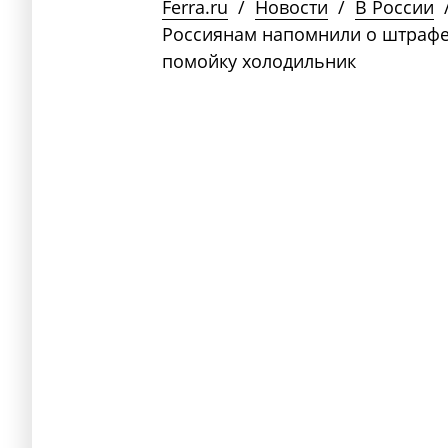
Ferra.ru
/
Новости
/
В России
Россиянам напомнили о штраф
помойку холодильник