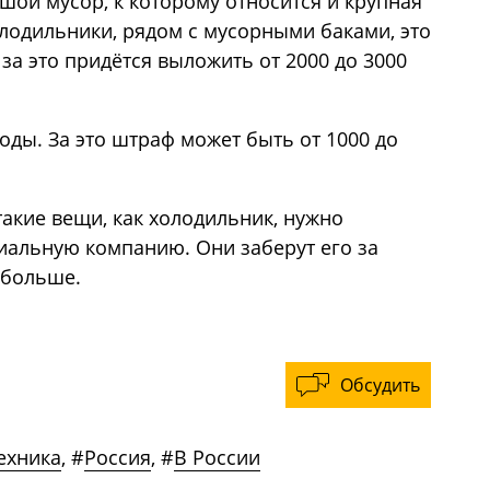
шой мусор, к которому относится и крупная
олодильники, рядом с мусорными баками, это
за это придётся выложить от 2000 до 3000
оды. За это штраф может быть от 1000 до
такие вещи, как холодильник, нужно
циальную компанию. Они заберут его за
 больше.
Обсудить
ехника
,
#
Россия
,
#
В России