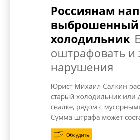
Россиянам нап
выброшенный 
холодильник
оштрафовать и 
нарушения
Юрист Михаил Салкин расс
старый холодильник или 
свалке, рядом с мусорным
Сумма штрафа может соста
Обсудить