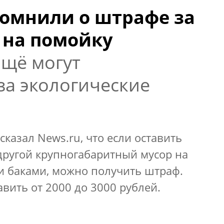
омнили о штрафе за
на помойку
Ещё могут
за экологические
казал News.ru, что если оставить
другой крупногабаритный мусор на
и баками, можно получить штраф.
вить от 2000 до 3000 рублей.