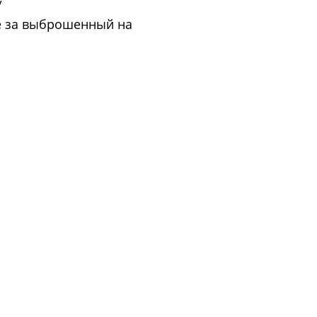
/
е за выброшенный на