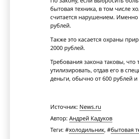
По закону, если выбросить боль
бытовая техника, в том числе х
считается нарушением. Именно 
рублей.
Также это касается охраны прир
2000 рублей.
Требования закона таковы, что 
утилизировать, отдав его в спе
деньги, обычно от 600 рублей и
Источник:
News.ru
Автор:
Андрей Кадуков
Теги:
#
холодильник
,
#
бытовая т