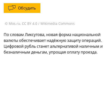
Обсудить
© Mos.ru, CC BY 4.0 / Wikimedia Commons
По словам Ликсутова, новая форма национальной
валюты обеспечивает надёжную защиту операций.
Цифровой рубль станет альтернативой наличным и
безналичным деньгам, упрощая оплату проезда.