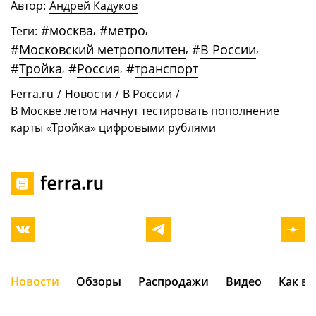
Автор:
Андрей Кадуков
#
москва
,
#
метро
,
Теги:
#
Московский метрополитен
,
#
В России
,
#
Тройка
,
#
Россия
,
#
транспорт
Ferra.ru
/
Новости
/
В России
/
В Москве летом начнут тестировать пополнение
карты «Тройка» цифровыми рублями
Новости
Обзоры
Распродажи
Видео
Как в