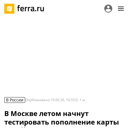
В России
Опубликовано
19.06.26, 16:55
1
м.
В Москве летом начнут
тестировать пополнение карты