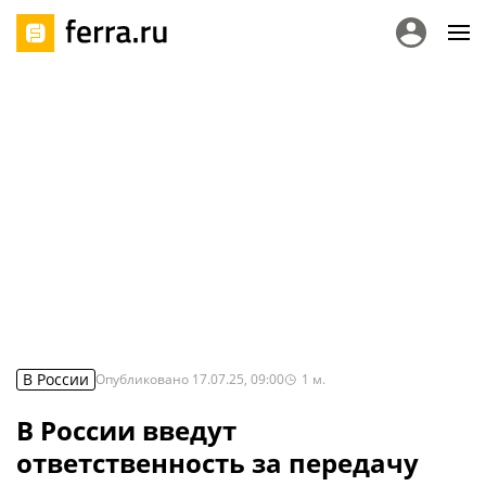
В России
Опубликовано
17.07.25, 09:00
1
м.
В России введут
ответственность за передачу