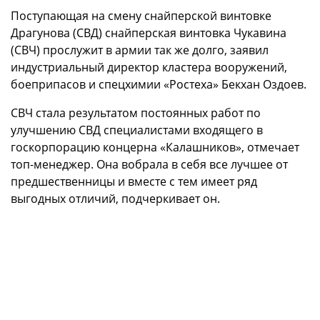
Поступающая на смену снайперской винтовке
Драгунова (СВД) снайперская винтовка Чукавина
(СВЧ) прослужит в армии так же долго, заявил
индустриальный директор кластера вооружений,
боеприпасов и спецхимии «Ростеха» Бекхан Оздоев.
СВЧ стала результатом постоянных работ по
улучшению СВД специалистами входящего в
госкорпорацию концерна «Калашников», отмечает
топ-менеджер. Она вобрала в себя все лучшее от
предшественницы и вместе с тем имеет ряд
выгодных отличий, подчеркивает он.