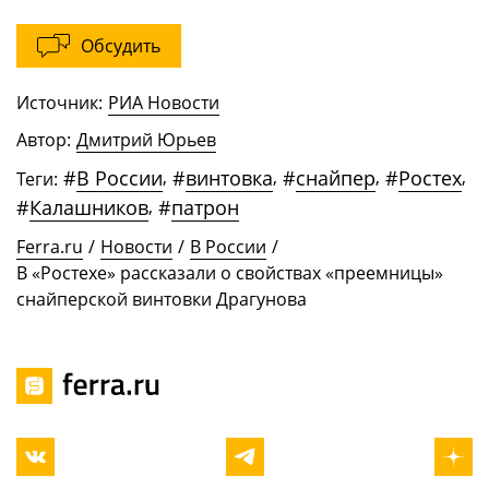
Обсудить
Источник:
РИА Новости
Автор:
Дмитрий Юрьев
#
В России
,
#
винтовка
,
#
снайпер
,
#
Ростех
,
Теги:
#
Калашников
,
#
патрон
Ferra.ru
/
Новости
/
В России
/
В «Ростехе» рассказали о свойствах «преемницы»
снайперской винтовки Драгунова