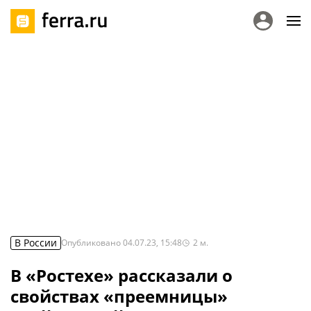
В России
Опубликовано
04.07.23, 15:48
2
м.
В «Ростехе» рассказали о
свойствах «преемницы»