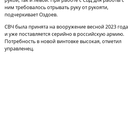
рукой, так и левой. При работе с СВД для работы с
ним требовалось отрывать руку от рукояти,
подчеркивает Оздоев.
СВЧ была принята на вооружение весной 2023 года
и уже поставляется серийно в российскую армию.
Потребность в новой винтовке высокая, отметил
управленец.