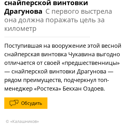
снайперской винтовки
Драгунова
С первого выстрела
она должна поражать цель за
километр
Поступившая на вооружение этой весной
снайперская винтовка Чукавина выгодно
отличается от своей «предшественницы»
— снайперской винтовки Драгунова —
рядом преимуществ, подчеркнул топ-
менеджер «Ростеха» Бекхан Оздоев.
Обсудить
© «Калашников»