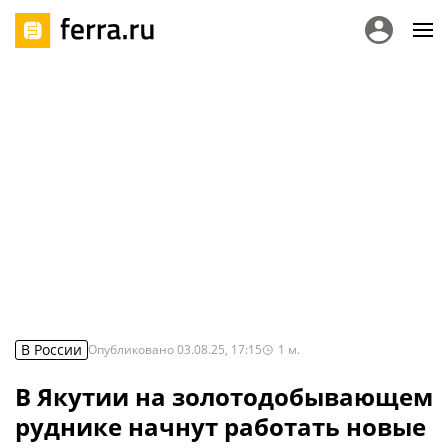
В России
Опубликовано
03.08.25, 17:15
1
м.
В Якутии на золотодобывающем
руднике начнут работать новые