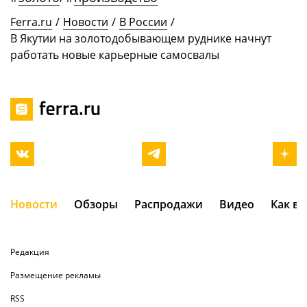
Ferra.ru
/
Новости
/
В России
/
В Якутии на золотодобывающем руднике начнут
работать новые карьерные самосвалы
Новости
Обзоры
Распродажи
Видео
Как в
Редакция
Размещение рекламы
RSS