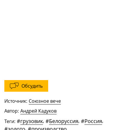
Обсудить
Источник:
Союзное вече
Автор:
Андрей Кадуков
#
грузовик
,
#
Белоруссия
,
#
Россия
,
Теги:
#
золото
,
#
производство