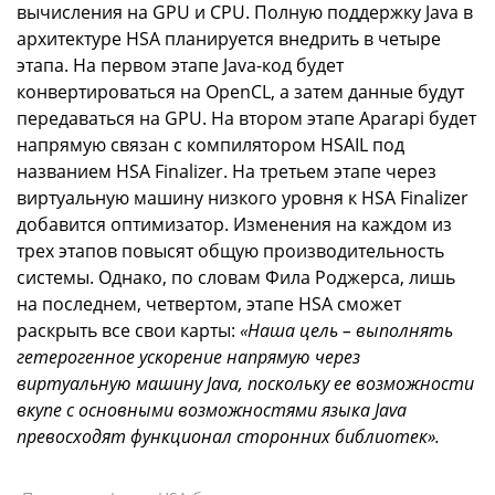
вычисления на GPU и CPU. Полную поддержку Java в
архитектуре HSA планируется внедрить в четыре
этапа. На первом этапе Java-код будет
конвертироваться на OpenCL, а затем данные будут
передаваться на GPU. На втором этапе Aparapi будет
напрямую связан с компилятором HSAIL под
названием HSA Finalizer. На третьем этапе через
виртуальную машину низкого уровня к HSA Finalizer
добавится оптимизатор. Изменения на каждом из
трех этапов повысят общую производительность
системы. Однако, по словам Фила Роджерса, лишь
на последнем, четвертом, этапе HSA сможет
раскрыть все свои карты:
«Наша цель – выполнять
гетерогенное ускорение напрямую через
виртуальную машину Java, поскольку ее возможности
вкупе с основными возможностями языка Java
превосходят функционал сторонних библиотек».