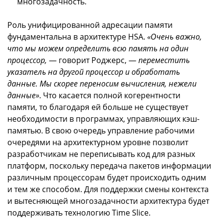
многозадачность.
Роль унифицированной адресации памяти
фундаментальна в архитектуре HSA.
«Очень важно,
что мы можем определить всю память на один
процессор,
— говорит Роджерс, —
переместить
указатель на другой процессор и обработать
данные. Мы скорее переносим вычисления, нежели
данные»
. Что касается полной когерентности
памяти, то благодаря ей больше не существует
необходимости в программах, управляющих кэш-
памятью. В свою очередь управление рабочими
очередями на архитектурном уровне позволит
разработчикам не переписывать код для разных
платформ, поскольку передача пакетов информации
различным процессорам будет происходить одним
и тем же способом. Для поддержки смены контекста
и вытесняющей многозадачности архитектура будет
поддерживать технологию Time Slice.