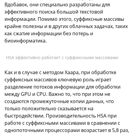
Вдобавок, они специально разработаны для
эффективного поиска большой текстовой
информации. Помимо этого, суффиксные массивы
крайне полезны и в других облачных задачах, таких
как сжатие информации без потерь и
биоинформатика.
HSA эффективно работает с суффиксными массивами
Как и в случае с методом Хаара, при обработке
суффиксных массивов ключевую роль играет
разделение потоков информации для обработки
между GPU и CPU. Важно то, что при этом не
создаются промежуточные копии данных, что
только положительно сказывается на
быстродействии. Производительность HSA при
работе с суффиксными массивами в сравнении с
однопоточными процессорами возрастает в 5,8 раз,