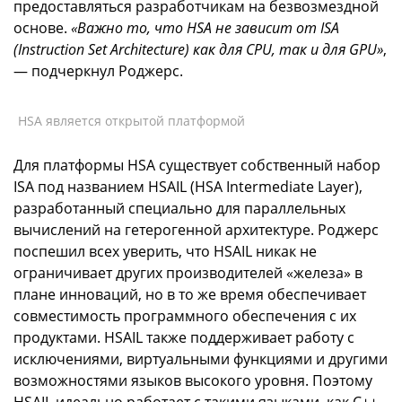
предоставляться разработчикам на безвозмездной
основе.
«Важно то, что HSA не зависит от ISA
(Instruction Set Architecture) как для CPU, так и для GPU»
,
— подчеркнул Роджерс.
HSA является открытой платформой
Для платформы HSA существует собственный набор
ISA под названием HSAIL (HSA Intermediate Layer),
разработанный специально для параллельных
вычислений на гетерогенной архитектуре. Роджерс
поспешил всех уверить, что HSAIL никак не
ограничивает других производителей «железа» в
плане инноваций, но в то же время обеспечивает
совместимость программного обеспечения с их
продуктами. HSAIL также поддерживает работу с
исключениями, виртуальными функциями и другими
возможностями языков высокого уровня. Поэтому
HSAIL идеально работает с такими языками, как C++