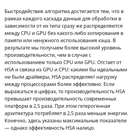
Быстродействие алгоритма достигается тем, что в
рамках каждого каскада данные для обработки в
зависимости от их типа сразу же распределяются
между CPU и GPU без какого-либо копирования в
памяти или ненужного использования кэша. В
результате мы получаем более высокий уровень
производительности, чем в случае с
использованием только CPU или GPU. Отстает от
HSA и связка из GPU и CPU: какими бы идеальными
ни были драйверы, HSA распределяет нагрузку
между процессорами более эффективно. Если
выражаться в цифрах, то производительность HSA
превышает производительность современных
платформ в 2,5 раза. При этом гетерогенная
архитектура потребляет в 2,5 раза меньше энергии.
Конечно, здесь указаны максимальные показатели
— однако эффективность HSA налицо.