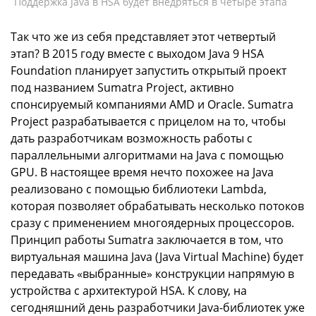
Поддержка Java в HSA будет внедряться в четыре этапа
Так что же из себя представляет этот четвертый
этап? В 2015 году вместе с выходом Java 9 HSA
Foundation планирует запустить открытый проект
под названием Sumatra Project, активно
спонсируемый компаниями AMD и Oracle. Sumatra
Project разрабатывается с прицелом на то, чтобы
дать разработчикам возможность работы с
параллельными алгоритмами на Java с помощью
GPU. В настоящее время нечто похожее на Java
реализовано с помощью библиотеки Lambda,
которая позволяет обрабатывать несколько потоков
сразу с применением многоядерных процессоров.
Принцип работы Sumatra заключается в том, что
виртуальная машина Java (Java Virtual Machine) будет
передавать «выбранные» конструкции напрямую в
устройства с архитектурой HSA. К слову, на
сегодняшний день разработчики Java-библиотек уже