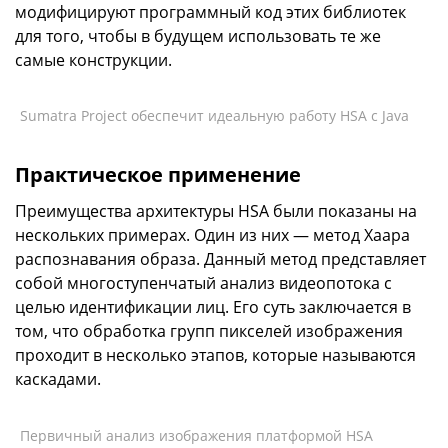
модифицируют программный код этих библиотек
для того, чтобы в будущем использовать те же
самые конструкции.
Sumatra Project обеспечит идеальную работу HSA с Java
Практическое применение
Преимущества архитектуры HSA были показаны на
нескольких примерах. Один из них — метод Хаара
распознавания образа. Данный метод представляет
собой многоступенчатый анализ видеопотока с
целью идентификации лиц. Его суть заключается в
том, что обработка групп пикселей изображения
проходит в несколько этапов, которые называются
каскадами.
Первичный анализ изображения платформой HSA