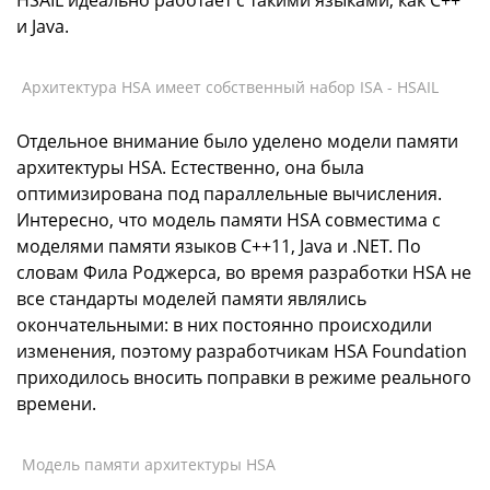
и Java.
Архитектура HSA имеет собственный набор ISA - HSAIL
Отдельное внимание было уделено модели памяти
архитектуры HSA. Естественно, она была
оптимизирована под параллельные вычисления.
Интересно, что модель памяти HSA совместима с
моделями памяти языков C++11, Java и .NET. По
словам Фила Роджерса, во время разработки HSA не
все стандарты моделей памяти являлись
окончательными: в них постоянно происходили
изменения, поэтому разработчикам HSA Foundation
приходилось вносить поправки в режиме реального
времени.
Модель памяти архитектуры HSA