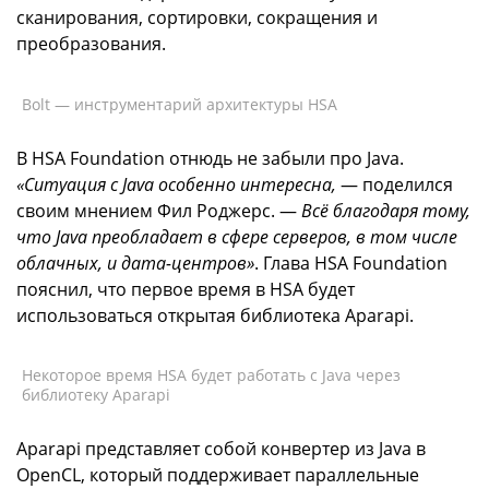
сканирования, сортировки, сокращения и
преобразования.
Bolt — инструментарий архитектуры HSA
В HSA Foundation отнюдь не забыли про Java.
«Ситуация с Java особенно интересна,
— поделился
своим мнением Фил Роджерс. —
Всё благодаря тому,
что Java преобладает в сфере серверов, в том числе
облачных, и дата-центров»
. Глава HSA Foundation
пояснил, что первое время в HSA будет
использоваться открытая библиотека Aparapi.
Некоторое время HSA будет работать с Java через
библиотеку Aparapi
Aparapi представляет собой конвертер из Java в
OpenCL, который поддерживает параллельные