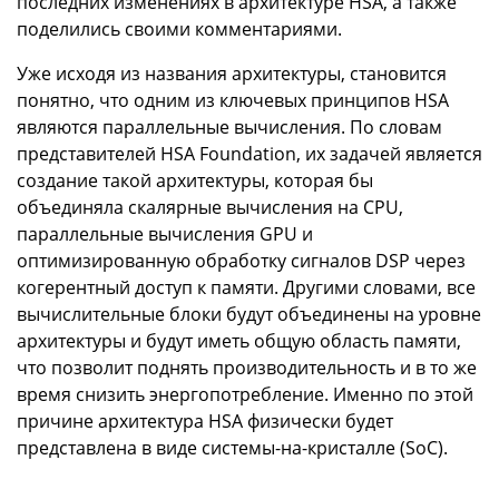
последних изменениях в архитектуре HSA, а также
поделились своими комментариями.
Уже исходя из названия архитектуры, становится
понятно, что одним из ключевых принципов HSA
являются параллельные вычисления. По словам
представителей HSA Foundation, их задачей является
создание такой архитектуры, которая бы
объединяла скалярные вычисления на CPU,
параллельные вычисления GPU и
оптимизированную обработку сигналов DSP через
когерентный доступ к памяти. Другими словами, все
вычислительные блоки будут объединены на уровне
архитектуры и будут иметь общую область памяти,
что позволит поднять производительность и в то же
время снизить энергопотребление. Именно по этой
причине архитектура HSA физически будет
представлена в виде системы-на-кристалле (SoC).