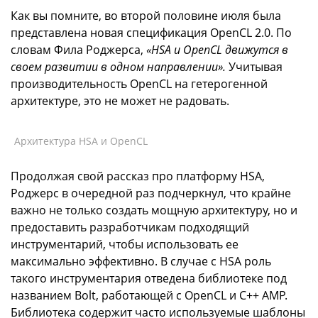
Как вы помните, во второй половине июля была
представлена новая спецификация OpenCL 2.0. По
словам Фила Роджерса,
«HSA и OpenCL движутся в
своем развитии в одном направлении».
Учитывая
производительность OpenCL на гетерогенной
архитектуре, это не может не радовать.
Архитектура HSA и OpenCL
Продолжая свой рассказ про платформу HSA,
Роджерс в очередной раз подчеркнул, что крайне
важно не только создать мощную архитектуру, но и
предоставить разработчикам подходящий
инструментарий, чтобы использовать ее
максимально эффективно. В случае с HSA роль
такого инструментария отведена библиотеке под
названием Bolt, работающей с OpenCL и C++ AMP.
Библиотека содержит часто используемые шаблоны