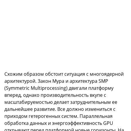
Схожим образом обстоит ситуация с многоядерной
архитектурой. Закон Мура и архитектура SMP
(Symmetric Multiprocessing) двигали платформу
вперед, однако производительность вкупе с
масштабируемостью делает затруднительным ее
дальнейшее развитие. Все должно измениться с
приходом гетерогенных систем. Параллельная
обработка данных и энергоэффективность GPU
открывают перед платформой новые горизонты. На