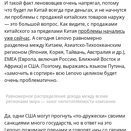
И такой факт ленововцев очень напрягал, потому
что будет ли Китай всегда при деньгах, и не начнутся
ли проблемы с продажей китайских товаров наружу
— это большой вопрос. Как видите, с продажами
китайского за пределами Китая
проблемы начались
уже сейчас
. А сегодня Lenovo равномерно
разделена между Китаем, Азиатско-Тихоокеанским
регионом (Япония, Корея, Тайвань, Австралия и др.),
EMEA (Европа, включая Россию, Ближний Восток и
Африка) и США. Поэтому, выражаясь языком Путина,
«замочить в сортире» всю Lenovo целиком будет
очень проблематично.
Равномерное распределение дохода между всеми
регионами мира — залог непотопляемости компании
Да, одни США могут прогнуть «по-дружески» своими
санкциями много государств, но в ответ на это
Lenovo пожимают плечами и говорят «мы со своими