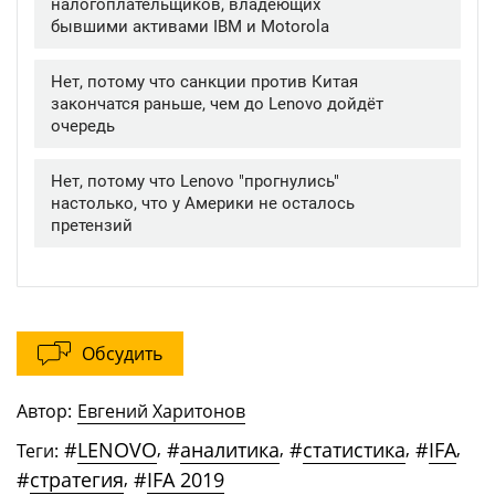
Обсудить
Автор:
Евгений Харитонов
#
LENOVO
,
#
аналитика
,
#
статистика
,
#
IFA
,
Теги:
#
стратегия
,
#
IFA 2019