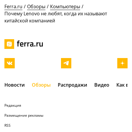
Ferra.ru
/
Обзоры
/
Компьютеры
/
Почему Lenovo не любят, когда их называют
китайской компанией
Новости
Обзоры
Распродажи
Видео
Как в
Редакция
Размещение рекламы
RSS