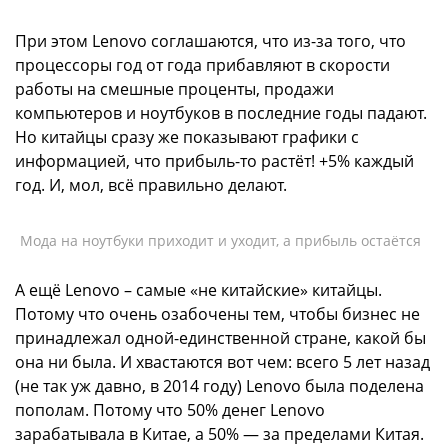
При этом Lenovo соглашаются, что из-за того, что
процессоры год от года прибавляют в скорости
работы на смешные проценты, продажи
компьютеров и ноутбуков в последние годы падают.
Но китайцы сразу же показывают графики с
информацией, что прибыль-то растёт! +5% каждый
год. И, мол, всё правильно делают.
Мода на ноутбуки приходит и уходит, а прибыль остаётся
А ещё Lenovo – самые «не китайские» китайцы.
Потому что очень озабочены тем, чтобы бизнес не
принадлежал одной-единственной стране, какой бы
она ни была. И хвастаются вот чем: всего 5 лет назад
(не так уж давно, в 2014 году) Lenovo была поделена
пополам. Потому что 50% денег Lenovo
зарабатывала в Китае, а 50% — за пределами Китая.