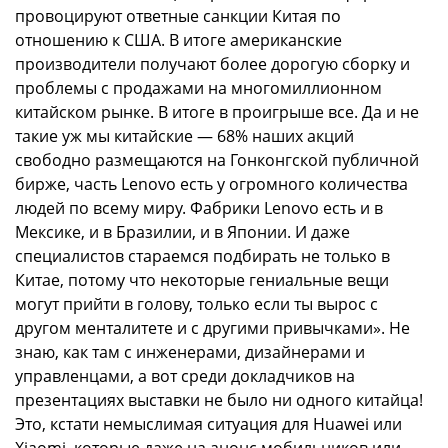
провоцируют ответные санкции Китая по
отношению к США. В итоге американские
производители получают более дорогую сборку и
проблемы с продажами на многомиллионном
китайском рынке. В итоге в проигрыше все. Да и не
такие уж мы китайские — 68% наших акций
свободно размещаются на Гонконгской публичной
бирже, часть Lenovo есть у огромного количества
людей по всему миру. Фабрики Lenovo есть и в
Мексике, и в Бразилии, и в Японии. И даже
специалистов стараемся подбирать не только в
Китае, потому что некоторые гениальные вещи
могут прийти в голову, только если ты вырос с
другом менталитете и с другими привычками». Не
знаю, как там с инженерами, дизайнерами и
управленцами, а вот среди докладчиков на
презентациях выставки не было ни одного китайца!
Это, кстати немыслимая ситуация для Huawei или