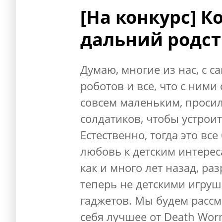
[На конкурс] К
дальний родст
Думаю, многие из нас, с с
роботов и все, что с ними
совсем маленьким, просил
солдатиков, чтобы устрои
Естественно, тогда это вс
любовь к детским интерес
как и много лет назад, ра
теперь не детскими игру
гаджетов. Мы будем рассм
себя лучшее от Death Wor