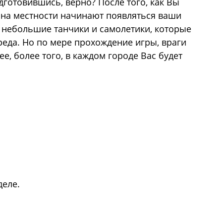
дготовившись, верно? После того, как Вы
, на местности начинают появляться ваши
т небольшие танчики и самолетики, которые
реда. Но по мере прохождение игры, враги
ее, более того, в каждом городе Вас будет
деле.