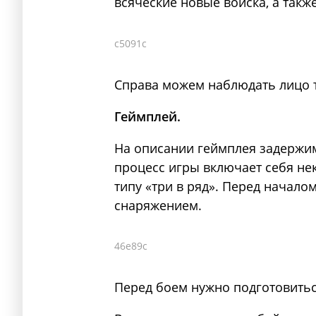
всяческие новые войска, а также
c5091c
Справа можем наблюдать лицо т
Геймплей.
На описании геймплея задержим
процесс игры включает себя не
типу «три в ряд». Перед начало
снаряжением.
46e89c
Перед боем нужно подготовитьс