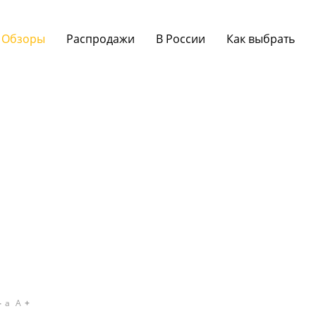
Обзоры
Распродажи
В России
Как выбрать
a
A