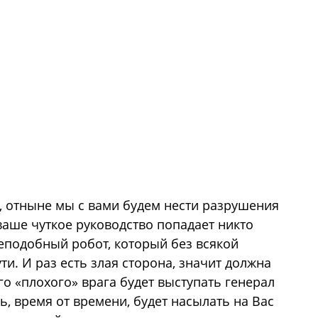
, отныне мы с вами будем нести разрушения
д ваше чуткое руководство попадает никто
ееподобный робот, который без всякой
ти. И раз есть злая сторона, значит должна
о «плохого» врага будет выступать генерал
, время от времени, будет насылать на Вас