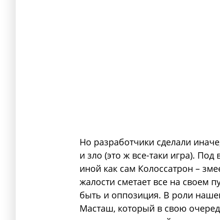
Но разработчики сделали иначе
и зло (это ж все-таки игра). По
иной как сам Колоссатрон – зм
жалости сметает все на своем пу
быть и оппозиция. В роли нашег
Масташ, который в свою очередь