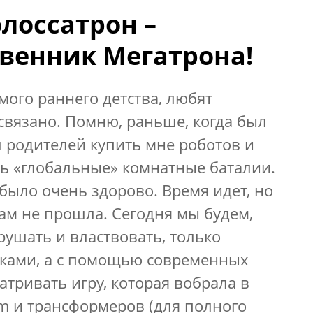
олоссатрон –
венник Мегатрона!
амого раннего детства, любят
 связано. Помню, раньше, когда был
 родителей купить мне роботов и
ть «глобальные» комнатные баталии.
е было очень здорово. Время идет, но
ам не прошла. Сегодня мы будем,
зрушать и властвовать, только
шками, а с помощью современных
атривать игру, которая вобрала в
m и трансформеров (для полного