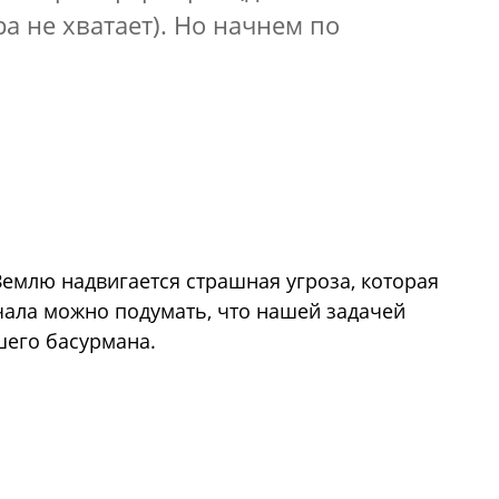
а не хватает). Но начнем по
Землю надвигается страшная угроза, которая
ачала можно подумать, что нашей задачей
шего басурмана.