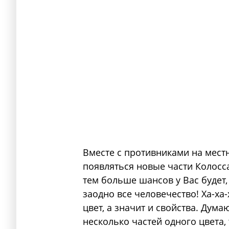
Вместе с противниками на местн
появляться новые части Колосс
тем больше шансов у Вас будет
заодно все человечество! Ха-ха-
цвет, а значит и свойства. Дума
несколько частей одного цвета,