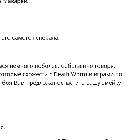
 главарей.
ого самого генерала.
ся немного поболее. Собственно говоря,
которые схожести с Death Worm и играми по
м боя Вам предложат оснастить вашу змейку
я.