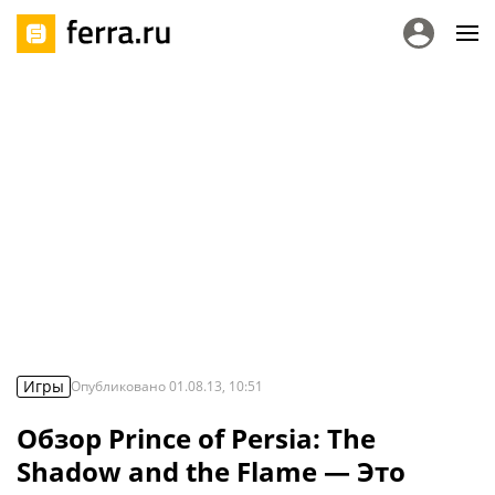
Игры
Опубликовано
01.08.13, 10:51
Обзор Prince of Persia: The
Shadow and the Flame — Это