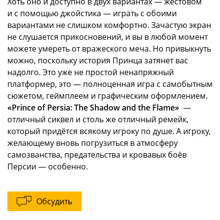
Хоть оно и доступно в двух вариантах — жестовом
и с помощью джойстика — играть с обоими
вариантами не слишком комфортно. Зачастую экран
не слушается прикосновений, и вы в любой момент
можете умереть от вражеского меча. Но привыкнуть
можно, поскольку история Принца затянет вас
надолго. Это уже не простой ненапряжный
платформер, это — полноценная игра с самобытным
сюжетом, геймплеем и графическим оформлением.
«Prince of Persia: The Shadow and the Flame»
—
отличный сиквел и столь же отличный ремейк,
который придётся всякому игроку по душе. А игроку,
желающему вновь погрузиться в атмосферу
самозванства, предательства и кровавых боёв
Персии — особенно.
Обсудить