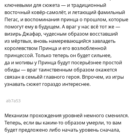
ключевыми для сюжета — и традиционный
восточный ковёр-самолёт, и летающий фамильный
Пегас, и воспоминания принца о прошлом, которые
помогут ему в будущем. А враг у нас всё тот же —
визирь Джафар, чудесным образом восставший
из мёртвых, вновь намеревающийся завладеть
королевством Принца и его возлюбленной
принцессой. Только теперь он будет сильнее,
да и мотивы у Принца будут посерьёзнее простой
обиды — враг таинственным образом окажется
связан в семьёй главного героя. Впрочем, из игры
узнавать сюжет гораздо интереснее.
ab7a53
Механизм прохождения уровней немного сменился.
Теперь, если вы каким-то образом умерли, то вам
будет предложено либо начать уровень сначала,