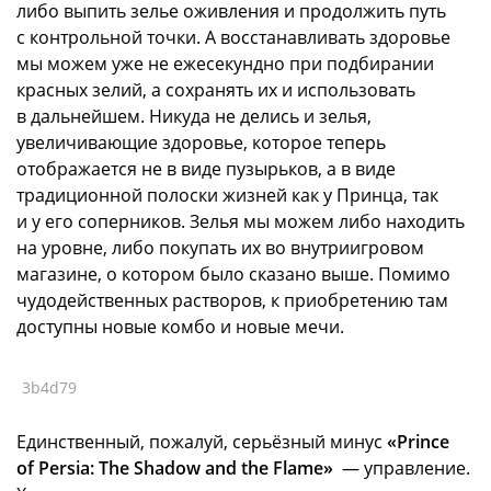
либо выпить зелье оживления и продолжить путь
с контрольной точки. А восстанавливать здоровье
мы можем уже не ежесекундно при подбирании
красных зелий, а сохранять их и использовать
в дальнейшем. Никуда не делись и зелья,
увеличивающие здоровье, которое теперь
отображается не в виде пузырьков, а в виде
традиционной полоски жизней как у Принца, так
и у его соперников. Зелья мы можем либо находить
на уровне, либо покупать их во внутриигровом
магазине, о котором было сказано выше. Помимо
чудодейственных растворов, к приобретению там
доступны новые комбо и новые мечи.
3b4d79
Единственный, пожалуй, серьёзный минус
«Prince
of Persia: The Shadow and the Flame»
— управление.