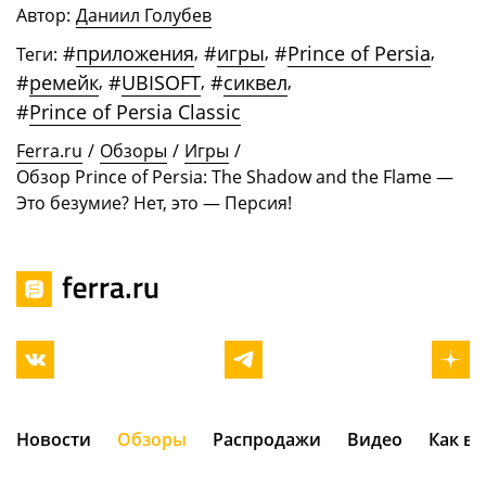
Автор:
Даниил Голубев
#
приложения
,
#
игры
,
#
Prince of Persia
,
Теги:
#
ремейк
,
#
UBISOFT
,
#
сиквел
,
#
Prince of Persia Classic
Ferra.ru
/
Обзоры
/
Игры
/
Обзор Prince of Persia: The Shadow and the Flame —
Это безумие? Нет, это — Персия!
Новости
Обзоры
Распродажи
Видео
Как в