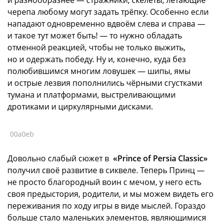
черепа любому могут задать трёпку. Особенно если
нападают одновременно вдвоём слева и справа —
и такое тут может быть! — то нужно обладать
отменной реакцией, чтобы не только выжить,
но и одержать победу. Ну и, конечно, куда без
полюбившимся многим ловушек — шипы, ямы
и острые лезвия пополнились чёрными сгустками
тумана и платформами, выстреливающими
дротиками и циркулярными дисками.
00a0eb
Довольно слабый сюжет в
«Prince of Persia Classic»
получил своё развитие в сиквеле. Теперь Принц —
не просто благородный воин с мечом, у него есть
своя предыстория, родители, и мы можем видеть его
переживания по ходу игры в виде мыслей. Гораздо
больше стало маленьких элементов, являющимися