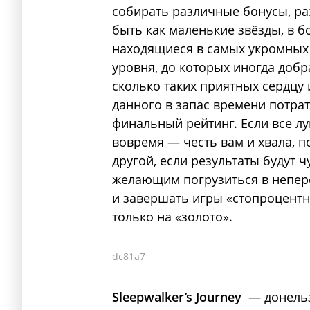
собирать различные бонусы, ра
быть как маленькие звёзды, в 
находящиеся в самых укромных 
уровня, до которых иногда добра
сколько таких приятных сердцу
данного в запас времени потрат
финальный рейтинг. Если все л
вовремя — честь вам и хвала, 
другой, если результаты будут 
желающим погрузиться в непер
и завершать игры «стопроцентн
только на «золото».
dc81a7
Sleepwalker’s Journey
— донельз