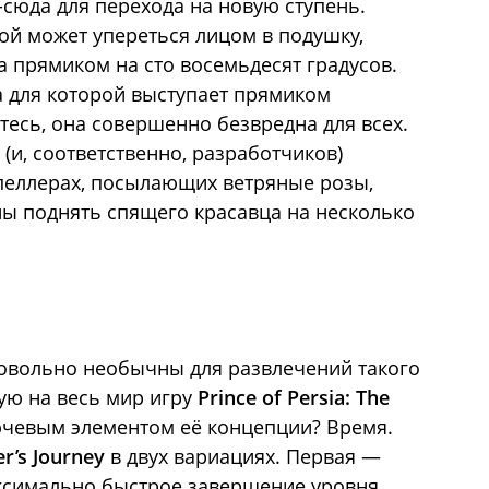
-сюда для перехода на новую ступень.
ой может упереться лицом в подушку,
прямиком на сто восемьдесят градусов.
ра для которой выступает прямиком
тесь, она совершенно безвредна для всех.
и, соответственно, разработчиков)
пеллерах, посылающих ветряные розы,
ны поднять спящего красавца на несколько
довольно необычны для развлечений такого
ую на весь мир игру
Prince of Persia: The
лючевым элементом её концепции? Время.
r’s Journey
в двух вариациях. Первая —
аксимально быстрое завершение уровня