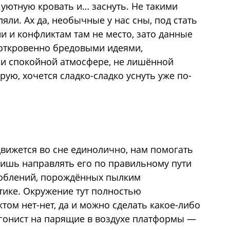
 уютную кровать и… заснуть. Не такими
ли. Ах да, необычные у нас сны, под стать
и и конфликтам там не место, зато данные
 откровенно бредовыми идеями,
и спокойной атмосфере, не лишённой
рую, хочется сладко-сладко уснуть уже по-
движется во сне единолично, нам помогать
лишь направлять его по правильному пути
облений, порождённых пылким
тике. Окружение тут полностью
ом нет-нет, да и можно сделать какое-либо
агонист на парящие в воздухе платформы —