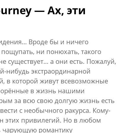
ourney — Ах, эти
идения… Вроде бы и ничего
 пощупать, ни понюхать, такого
не существует… а они есть. Пожалуй,
ой-нибудь экстраординарной
й, в которой живут всевозможные
творённые в жизнь нашими
рым за всю свою долгую жизнь есть
вести с необычного ракурса. Кому-
ён этих привилегий. Но в любом
ть чарующую романтику