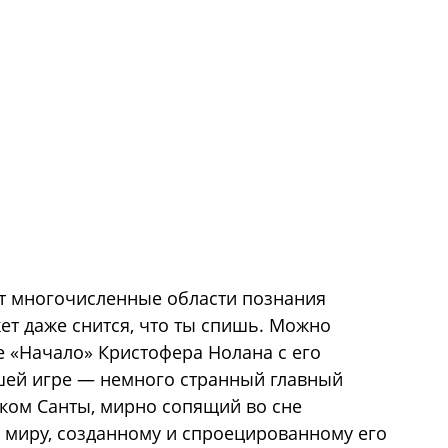
ет многочисленные области познания
ет даже снится, что ты спишь. Можно
 «Начало» Кристофера Нолана с его
шей игре — немного странный главный
ком Санты, мирно сопящий во сне
о миру, созданному и спроецированному его