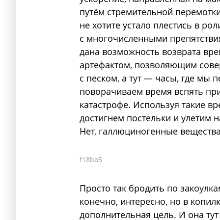
путём стремительной перемотки
не хотите устало плестись в рол
с многочисленными препятствия
дана возможность возврата вре
артефактом, позволяющим сове
с песком, а тут — часы, где мы 
поворачиваем время вспять пр
катастрофе. Используя такие в
достигнем постельки и улетим н
Нет, галлюциногенные вещества 
f18ba5
Просто так бродить по закоулка
конечно, интересно, но в копил
дополнительная цель. И она ту