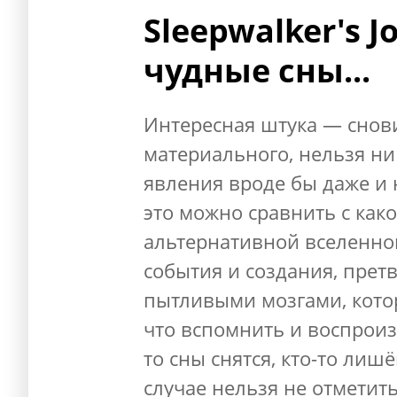
Sleepwalker's J
чудные сны...
Интересная штука — снов
материального, нельзя ни
явления вроде бы даже и 
это можно сравнить с как
альтернативной вселенно
события и создания, пре
пытливыми мозгами, кото
что вспомнить и воспроиз
то сны снятся, кто-то лиш
случае нельзя не отмети