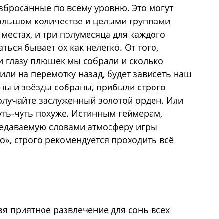
збросанные по всему уровню. Это могут
большом количестве и целыми группами
местах, и три полумесяца для каждого
ться бывает ох как нелегко. От того,
 и глазу плюшек мы собрали и сколько
или на перемотку назад, будет зависеть наш
уны и звёзды собраны, прибыли строго
получайте заслуженный золотой орден. Или
чуть-чуть похуже. Истинным геймерам,
едаваемую словами атмосферу игры
о», строго рекомендуется проходить всё
я приятное развлечение для сонь всех