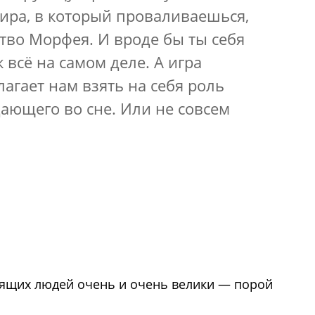
мира, в который проваливаешься,
ство Морфея. И вроде бы ты себя
 всё на самом деле. А игра
лагает нам взять на себя роль
ающего во сне. Или не совсем
пящих людей очень и очень велики — порой