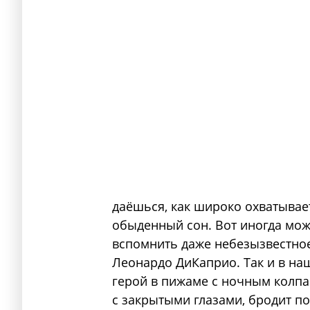
даёшься, как широко охватыва
обыденный сон. Вот иногда мож
вспомнить даже небезызвестное
Леонардо ДиКаприо. Так и в на
герой в пижаме с ночным колпа
с закрытыми глазами, бродит п