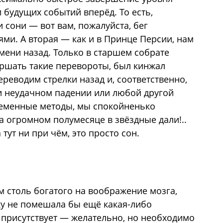
 будущих событий вперёд. То есть,
и сони — вот вам, пожалуйста, бег
ми. А вторая — как и в Принце Персии, нам
мени назад. Только в старшем собрате
ршать такие перевороты, был кинжал
переводим стрелки назад и, соответственно,
и неудачном падении или любой другой
ременные методы, мы спокойненько
а огромном полумесяце в звёздные дали!..
тут ни при чём, это просто сон.
м столь богатого на воображение мозга,
ку не помешала бы ещё какая-либо
т присутствует — желательно, но необходимо