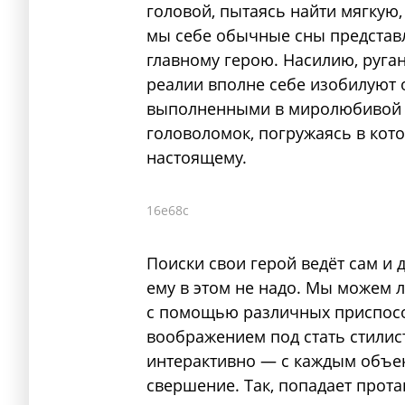
головой, пытаясь найти мягкую,
мы себе обычные сны представля
главному герою. Насилию, руган
реалии вполне себе изобилуют
выполненными в миролюбивой 
головоломок, погружаясь в кото
настоящему.
16e68c
Поиски свои герой ведёт сам и 
ему в этом не надо. Мы можем 
с помощью различных приспос
воображением под стать стилис
интерактивно — с каждым объект
свершение. Так, попадает прот