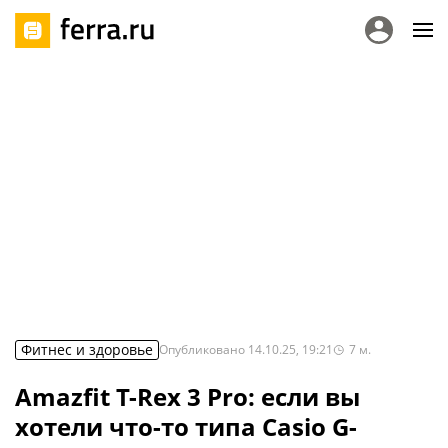
Фитнес и здоровье
Опубликовано
14.10.25, 19:21
7
м.
Amazfit T-Rex 3 Pro: если вы
хотели что-то типа Casio G-