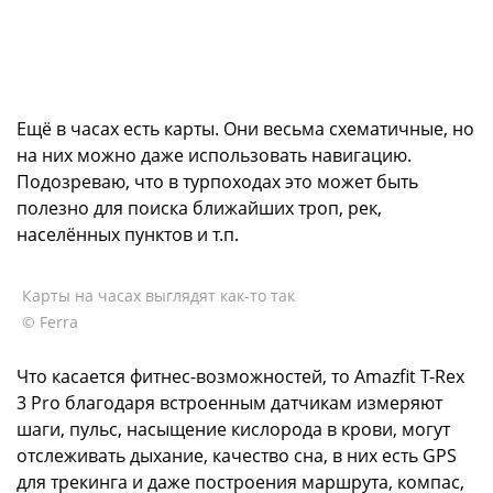
Ещё в часах есть карты. Они весьма схематичные, но
на них можно даже использовать навигацию.
Подозреваю, что в турпоходах это может быть
полезно для поиска ближайших троп, рек,
населённых пунктов и т.п.
Карты на часах выглядят как-то так
© Ferra
Что касается фитнес-возможностей, то Amazfit T-Rex
3 Pro благодаря встроенным датчикам измеряют
шаги, пульс, насыщение кислорода в крови, могут
отслеживать дыхание, качество сна, в них есть GPS
для трекинга и даже построения маршрута, компас,