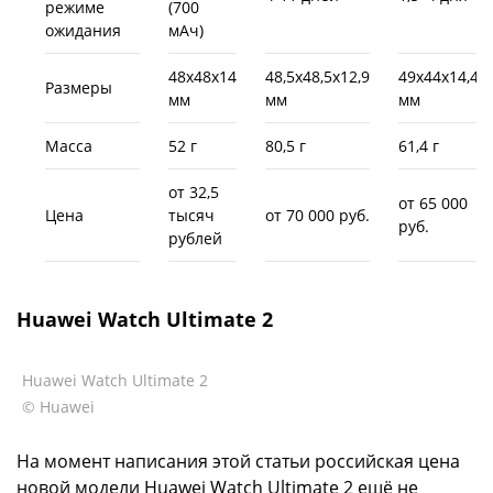
режиме
(700
ожидания
мАч)
48х48х14
48,5х48,5х12,9
49х44х14,4
Размеры
мм
мм
мм
Масса
52 г
80,5 г
61,4 г
от 32,5
от 65 000
Цена
тысяч
от 70 000 руб.
руб.
рублей
Huawei Watch Ultimate 2
Huawei Watch Ultimate 2
© Huawei
На момент написания этой статьи российская цена
новой модели Huawei Watch Ultimate 2 ещё не