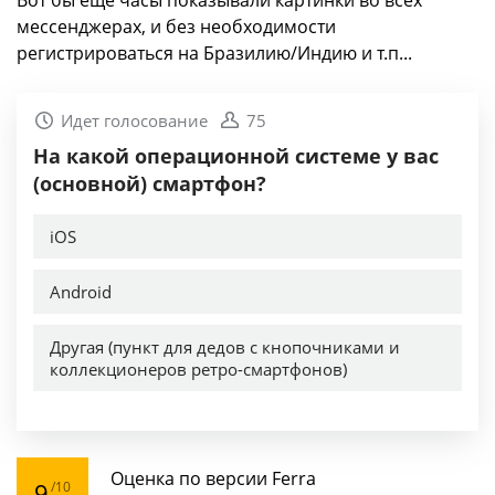
мессенджерах, и без необходимости
регистрироваться на Бразилию/Индию и т.п...
Оценка по версии Ferra
9
/10