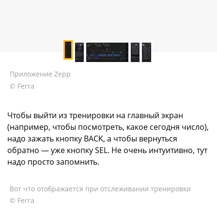
Приложение Zepp
© Ferra
Чтобы выйти из тренировки на главный экран
(например, чтобы посмотреть, какое сегодня число),
надо зажать кнопку BACK, а чтобы вернуться
обратно — уже кнопку SEL. Не очень интуитивно, тут
надо просто запомнить.
Вот что отображается при отслеживании тренировки
© Ferra