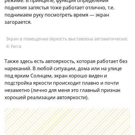
режиме. В принципе, функция определения
поднятия запястья тоже работает отлично, т.е.
поднимаем руку посмотреть время — экран
загорается.
Экран в помещении (яркость выставлена автоматически)
© Ferra
Также здесь есть автояркость, которая работает без
нареканий. В любой ситуации, дома или на улице
под ярким Солнцем, экран хорошо виден и
подстройка яркости происходит плавно и почти
незаметно (лично для меня это главный признак
хорошей реализации автояркости).