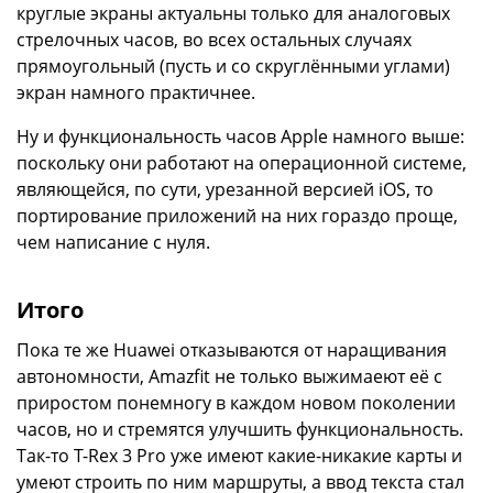
круглые экраны актуальны только для аналоговых
стрелочных часов, во всех остальных случаях
прямоугольный (пусть и со скруглёнными углами)
экран намного практичнее.
Ну и функциональность часов Apple намного выше:
поскольку они работают на операционной системе,
являющейся, по сути, урезанной версией iOS, то
портирование приложений на них гораздо проще,
чем написание с нуля.
Итого
Пока те же Huawei отказываются от наращивания
автономности, Amazfit не только выжимаеют её с
приростом понемногу в каждом новом поколении
часов, но и стремятся улучшить функциональность.
Так-то T-Rex 3 Pro уже имеют какие-никакие карты и
умеют строить по ним маршруты, а ввод текста стал