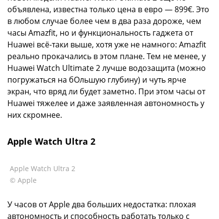
объявлена, известна только цена в евро — 899€. Это
в любом случае более чем в два раза дороже, чем
часы Amazfit, но и функциональность гаджета от
Huawei всё-таки выше, хотя уже не намного: Amazfit
реально прокачались в этом плане. Тем не менее, у
Huawei Watch Ultimate 2 лучше водозащита (можно
погружаться на бОльшую глубину) и чуть ярче
экран, что вряд ли будет заметно. При этом часы от
Huawei тяжелее и даже заявленная автономность у
них скромнее.
Apple Watch Ultra 2
Apple Watch Ultra 2
© Apple
У часов от Apple два больших недостатка: плохая
автономность и способность работать только с