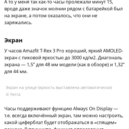
А то у меня так как-то часы пролежали минут 15,
вроде даже значок молнии рядом с батарейкой был
на экране, а потом оказалось, что они не
заряжались.
Экран
У часов Amazfit T-Rex 3 Pro хороший, яркий AMOLED-
экран с пиковой яркостью до 3000 кд/м2. Диагональ
экрана — 1,5’’ для 48 мм модели (как в обзоре) и 1,32’’
для 44 мм.
Экран на улице (яркость выставлена автоматически)
© Ferra
Часы поддерживают функцию Always On Display —
т.е. всегда включённый экран, там можно настроить,
какой циферблат будет отображаться в «спящем»