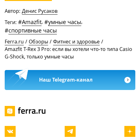
Автор:
Денис Русаков
#
Amazfit
,
#
умные часы
,
Теги:
#
спортивные часы
Ferra.ru
/
Обзоры
/
Фитнес и здоровье
/
Amazfit T-Rex 3 Pro: если вы хотели что-то типа Casio
G-Shock, только умные часы
Наш Telegram-канал