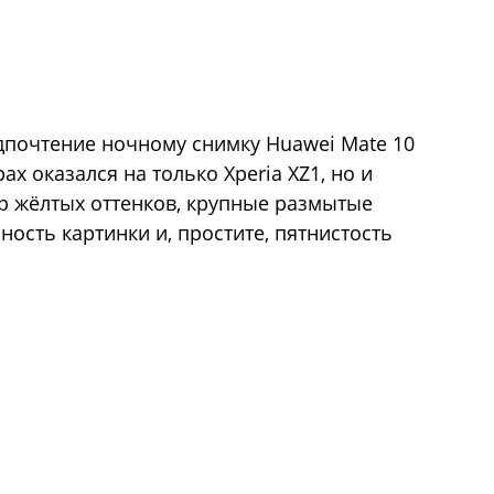
едпочтение ночному снимку Huawei Mate 10
ах оказался на только Xperia XZ1, но и
р жёлтых оттенков, крупные размытые
ность картинки и, простите, пятнистость