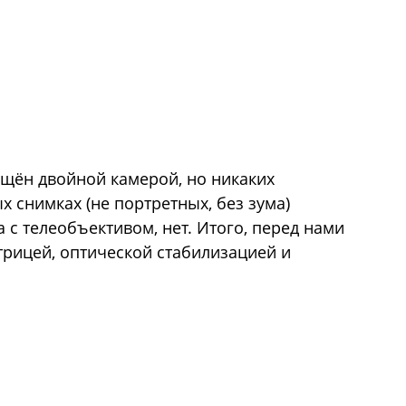
щён двойной камерой, но никаких
х снимках (не портретных, без зума)
а с телеобъективом, нет. Итого, перед нами
трицей, оптической стабилизацией и