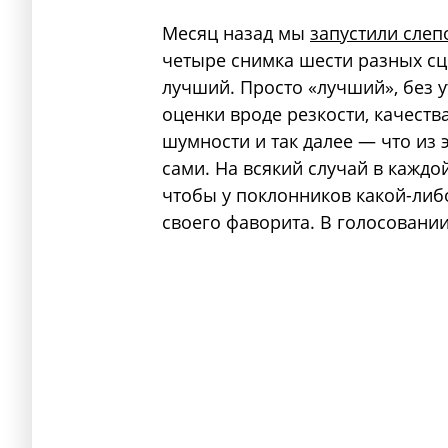
Месяц назад мы
запустили слеп
четыре снимка шести разных с
лучший. Просто «лучший», без 
оценки вроде резкости, качеств
шумности и так далее — что из 
сами. На всякий случай в кажд
чтобы у поклонников какой-либ
своего фаворита. В голосовани