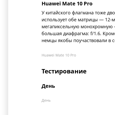
Huawei Mate 10 Pro
У китайского флагмана тоже дв
использует обе матрицы — 12-м
мегапиксельную монохромную —
большая диафрагма: f/1.6. Кром
немцы якобы поучаствовали в с
Huawei Mate 10 Pro
Тестирование
День
День