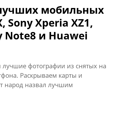
 лучших мобильных
, Sony Xperia XZ1,
y Note8 и Huawei
и лучшие фотографии из снятых на
тфона. Раскрываем карты и
ат народ назвал лучшим