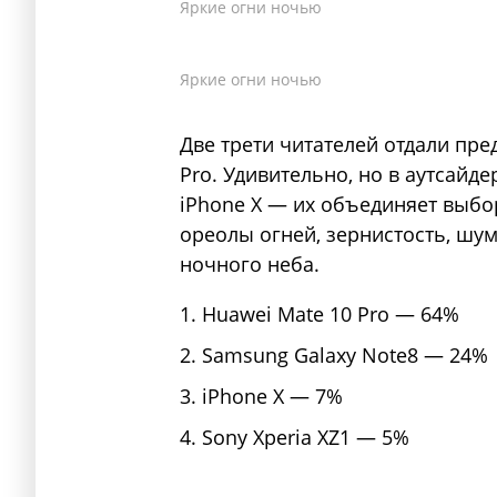
Яркие огни ночью
Яркие огни ночью
Две трети читателей отдали пр
Pro. Удивительно, но в аутсайдер
iPhone X — их объединяет выбо
ореолы огней, зернистость, шум
ночного неба.
Huawei Mate 10 Pro — 64%
Samsung Galaxy Note8 — 24%
iPhone X — 7%
Sony Xperia XZ1 — 5%