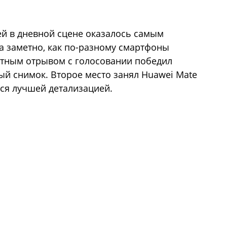
й в дневной сцене оказалось самым
а заметно, как по-разному смартфоны
отным отрывом с голосовании победил
лый снимок. Второе место занял Huawei Mate
тся лучшей детализацией.