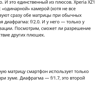
. И это единственный из плюсов. Xperia XZ1
 «одинарной» камерой (хотя не все
зуют сразу обе матрицы при обычных
я диафрагма: f/2.0. И у него — только у
изации. Посмотрим, сможет ли разрешение
твие других плюшек.
орую матрицу смартфон использует только
ри зуме. Диафрагма — f/1.7, это второй