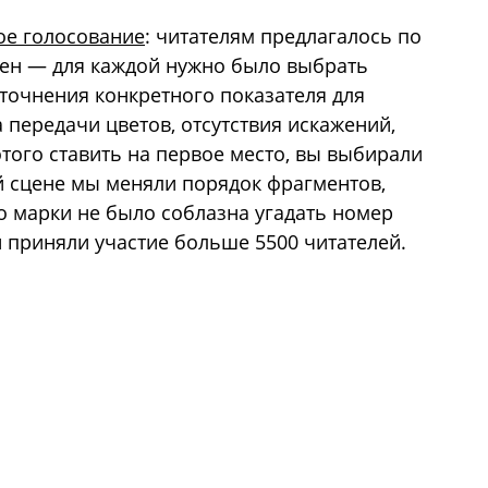
ое голосование
: читателям предлагалось по
цен — для каждой нужно было выбрать
уточнения конкретного показателя для
а передачи цветов, отсутствия искажений,
этого ставить на первое место, вы выбирали
ой сцене мы меняли порядок фрагментов,
о марки не было соблазна угадать номер
и приняли участие больше 5500 читателей.