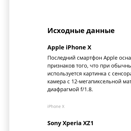
Исходные данные
Apple iPhone X
Последний смартфон Apple осна
признаков того, что при обычны
используется картинка с сенсор
камера с 12-мегапиксельной ма
диафрагмой f/1.8.
iPhone X
Sony Xperia XZ1