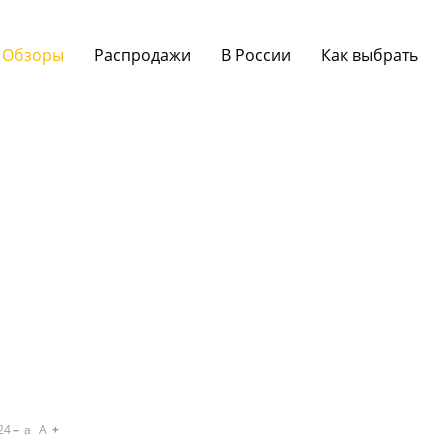
Обзоры
Распродажи
В России
Как выбрать
24
a
A