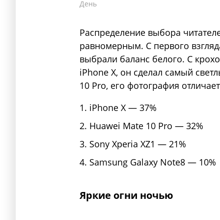
День
Распределение выбора читателе
равномерным. С первого взгляд
выбрали баланс белого. С крох
iPhone X, он сделал самый свет
10 Pro, его фотография отличае
iPhone X — 37%
Huawei Mate 10 Pro — 32%
Sony Xperia XZ1 — 21%
Samsung Galaxy Note8 — 10%
Яркие огни ночью