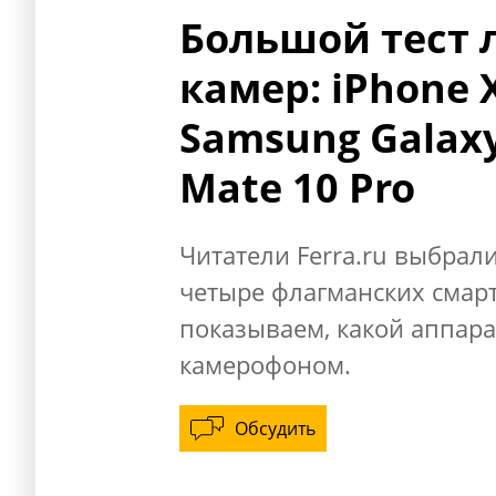
Большой тест
камер: iPhone X
Samsung Galax
Mate 10 Pro
Читатели Ferra.ru выбрал
четыре флагманских смар
показываем, какой аппар
камерофоном.
Обсудить