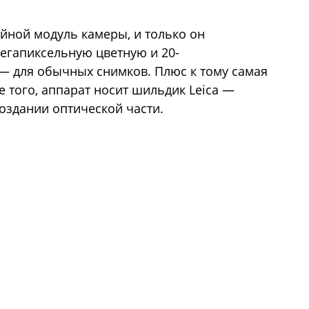
ойной модуль камеры, и только он
егапиксельную цветную и 20-
 для обычных снимков. Плюс к тому самая
е того, аппарат носит шильдик Leica —
оздании оптической части.