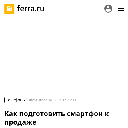
Телефоны
Опубликовано
17.08.15, 08:00
Как подготовить смартфон к
продаже