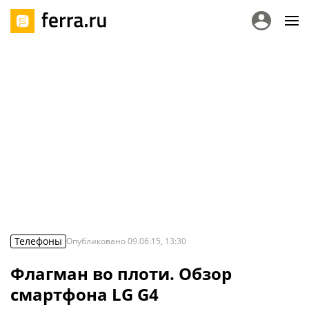
Телефоны
Опубликовано
09.06.15, 13:30
Флагман во плоти. Обзор
смартфона LG G4