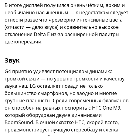
В итоге дисплей получился очень чётким, ярким и
необычайно насыщенным — к недостаткам следует
отнести разве что чрезмерно интенсивные цвета
(отчасти — дело вкуса) и сравнительно высокое
отклонение Delta E из-за расширенной палитры
цветопередачи.
Звук
G4 приятно удивляет потенциалом динамика
громкой связи — по уровню громкости и качеству
звука наш LG оставляет позади не только
большинство смартфонов, но заодно и многие
крупные планшеты. Среди современных флагманов
он способен на равных поспорить с HTC One M9,
который оборудован двумя динамиками
BoomSound. В очной схватке HTC, скорей всего,
продемонстрирует лучшую стереобазу и слегка