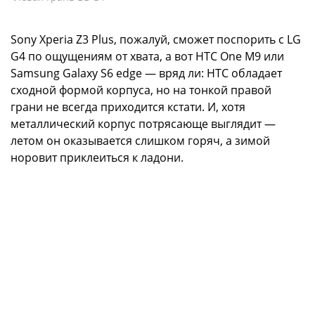
Sony Xperia Z3 Plus, пожалуй, сможет поспорить с LG
G4 по ощущениям от хвата, а вот HTC One M9 или
Samsung Galaxy S6 edge — вряд ли: HTC обладает
сходной формой корпуса, но на тонкой правой
грани не всегда приходится кстати. И, хотя
металлический корпус потрясающе выглядит —
летом он оказывается слишком горяч, а зимой
норовит приклеиться к ладони.