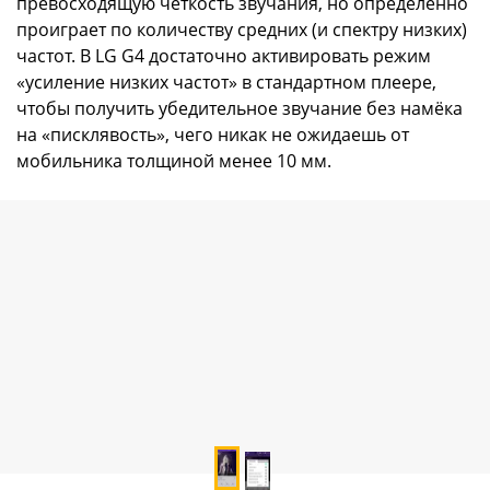
превосходящую чёткость звучания, но определённо
проиграет по количеству средних (и спектру низких)
частот. В LG G4 достаточно активировать режим
«усиление низких частот» в стандартном плеере,
чтобы получить убедительное звучание без намёка
на «писклявость», чего никак не ожидаешь от
мобильника толщиной менее 10 мм.