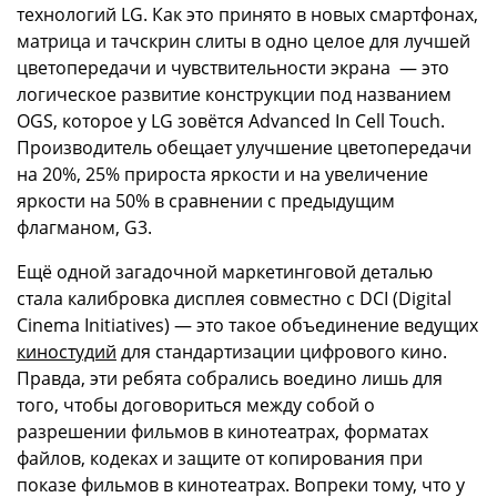
технологий LG. Как это принято в новых смартфонах,
матрица и тачскрин слиты в одно целое для лучшей
цветопередачи и чувствительности экрана — это
логическое развитие конструкции под названием
OGS, которое у LG зовётся Advanced In Cell Touch.
Производитель обещает улучшение цветопередачи
на 20%, 25% прироста яркости и на увеличение
яркости на 50% в сравнении с предыдущим
флагманом, G3.
Ещё одной загадочной маркетинговой деталью
стала калибровка дисплея совместно с DCI (Digital
Cinema Initiatives) — это такое объединение ведущих
киностудий
для стандартизации цифрового кино.
Правда, эти ребята собрались воедино лишь для
того, чтобы договориться между собой о
разрешении фильмов в кинотеатрах, форматах
файлов, кодеках и защите от копирования при
показе фильмов в кинотеатрах. Вопреки тому, что у