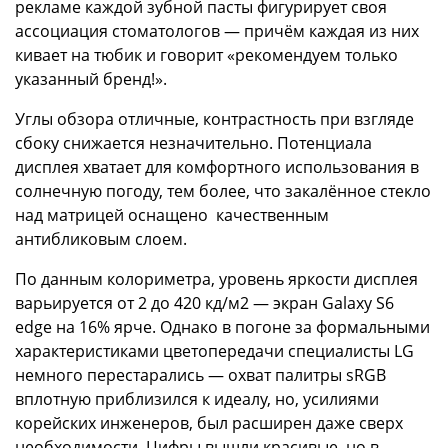
рекламе каждой зубной пасты фигурирует своя
ассоциация стоматологов — причём каждая из них
кивает на тюбик и говорит «рекомендуем только
указанный бренд!».
Углы обзора отличные, контрастность при взгляде
сбоку снижается незначительно. Потенциала
дисплея хватает для комфортного использования в
солнечную погоду, тем более, что закалённое стекло
над матрицей оснащено качественным
антибликовым слоем.
По данным колориметра, уровень яркости дисплея
варьируется от 2 до 420 кд/м2 — экран Galaxy S6
edge на 16% ярче. Однако в погоне за формальными
характеристиками цветопередачи специалисты LG
немного перестарались — охват палитры sRGB
вплотную приблизился к идеалу, но, усилиями
корейских инженеров, был расширен даже сверх
необходимости. Цифры вышли красивые, но в