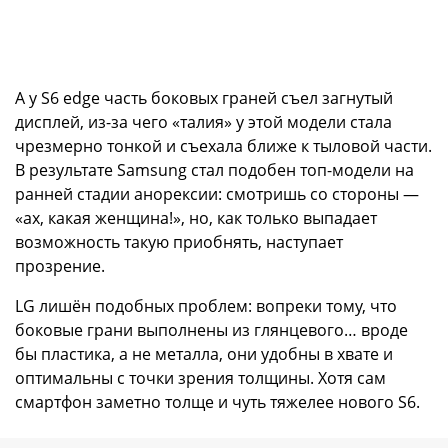
А у S6 edge часть боковых граней съел загнутый
дисплей, из-за чего «талия» у этой модели стала
чрезмерно тонкой и съехала ближе к тыловой части.
В результате Samsung стал подобен топ-модели на
ранней стадии анорексии: смотришь со стороны —
«ах, какая женщина!», но, как только выпадает
возможность такую приобнять, наступает
прозрение.
LG лишён подобных проблем: вопреки тому, что
боковые грани выполнены из глянцевого… вроде
бы пластика, а не металла, они удобны в хвате и
оптимальны с точки зрения толщины. Хотя сам
смартфон заметно толще и чуть тяжелее нового S6.