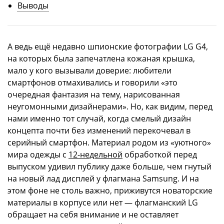
Выводы
А ведь ещё недавно шпионские фотографии LG G4,
на которых была запечатлена кожаная крышка,
мало у кого вызывали доверие: любители
смартфонов отмахивались и говорили «это
очередная фантазия на тему, нарисованная
неугомонными дизайнерами». Но, как видим, перед
нами именно тот случай, когда смелый дизайн
концепта почти без изменений перекочевал в
серийный смартфон. Материал родом из «уютного»
мира одежды с
12-недельной
обработкой перед
выпуском удивил публику даже больше, чем гнутый
на новый лад дисплей у флагмана Samsung. И на
этом фоне не столь важно, приживутся новаторские
материалы в корпусе или нет — флагманский LG
обращает на себя внимание и не оставляет