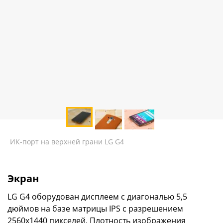
ИК-порт на верхней грани LG G4
Экран
LG G4 оборудован дисплеем с диагональю 5,5
дюймов на базе матрицы IPS с разрешением
2560x1440 пикселей. Плотность изображения