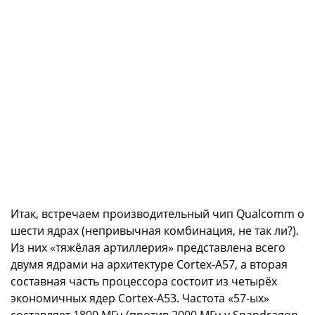
Итак, встречаем производительный чип Qualcomm о
шести ядрах (непривычная комбинация, не так ли?).
Из них «тяжёлая артиллерия» представлена всего
двумя ядрами на архитектуре Cortex-A57, а вторая
составная часть процессора состоит из четырёх
экономичных ядер Cortex-A53. Частота «57-ых»
составляет 1800 МГц (против 2000 МГц у Snapdragon