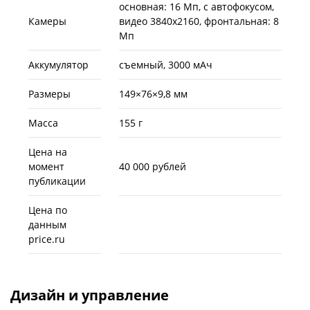
основная: 16 Мп, с автофокусом,
Камеры
видео 3840x2160, фронтальная: 8
Мп
Аккумулятор
съемный, 3000 мАч
Размеры
149×76×9,8 мм
Масса
155 г
Цена на
момент
40 000 рублей
публикации
Цена по
данным
price.ru
Дизайн и управление