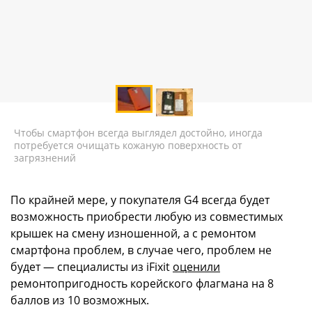
Чтобы смартфон всегда выглядел достойно, иногда
потребуется очищать кожаную поверхность от
загрязнений
По крайней мере, у покупателя G4 всегда будет
возможность приобрести любую из совместимых
крышек на смену изношенной, а с ремонтом
смартфона проблем, в случае чего, проблем не
будет — специалисты из iFixit
оценили
ремонтопригодность корейского флагмана на 8
баллов из 10 возможных.