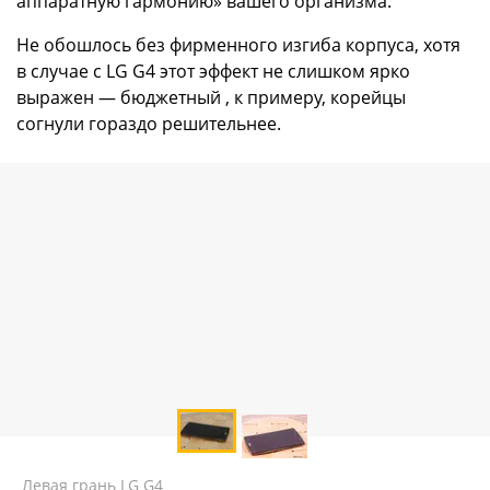
аппаратную гармонию» вашего организма.
Не обошлось без фирменного изгиба корпуса, хотя
в случае с LG G4 этот эффект не слишком ярко
выражен — бюджетный , к примеру, корейцы
согнули гораздо решительнее.
Левая грань LG G4