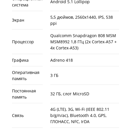
Android 5.1 Lollipop
система
5,5 дюймов, 2560x1440, IPS, 538
Экран
ppi
Qualcomm Snapdragon 808 MSM
Процессор
MSM8992 1,8 ГГц (2x Cortex-A57 +
4x Cortex-A53)
Графика
Adreno 418
Оперативная
3 ГБ
память
Постоянная
32 ГБ, слот MicroSD
память
4G (LTE), 3G, Wi-Fi (IEEE 802.11
Связь
b/g/n/ac), Bluetooth 4.0, GPS,
ГЛОНАСС, NFC, IrDA