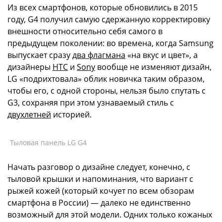
Из всех смартфонов, которые обновились в 2015
году, G4 получил самую сдержанную корректировку
внешности относительно себя самого в
предыдущем поколении: во времена, когда Samsung
выпускает сразу
два флагмана
«на вкус и цвет», а
дизайнеры
HTC
и
Sony
вообще не изменяют дизайн,
LG «подрихтовала» облик новичка таким образом,
чтобы его, с одной стороны, нельзя было спутать с
G3, сохраняя при этом узнаваемый стиль с
двухлетней
историей.
Тыловая панель LG G4
Начать разговор о дизайне следует, конечно, с
тыловой крышки и напоминания, что вариант с
рыжей кожей (который кочует по всем обзорам
смартфона в России) — далеко не единственно
возможный для этой модели. Одних только кожаных