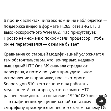
В прочих аспектах чипа экономии не наблюдается —
поддержка видео в формате H.265, сетей 4G LTE и
высокоскоростного Wi-Fi 802.11ac присутствует.
Просто немножечко покромсали процессор, чтобы
он не перегревался — с кем не бывает.
Сравнение со старшей модификацией усложняется
тем обстоятельством, что, во-первых, недавно
вышедший HTC One M9 сначала страдал от
перегрева, а потом получил принудительное
исправление в прошивке, после которого
Snapdragon 810 в его основе стал работать
медленнее. А во-вторых, у этого самого HTC
разрешение дисплея составляет 1920x1080 пикселей
— в графических дисциплинах тайваньскому
смартфону приходится менее тяжко, чем нашему LG