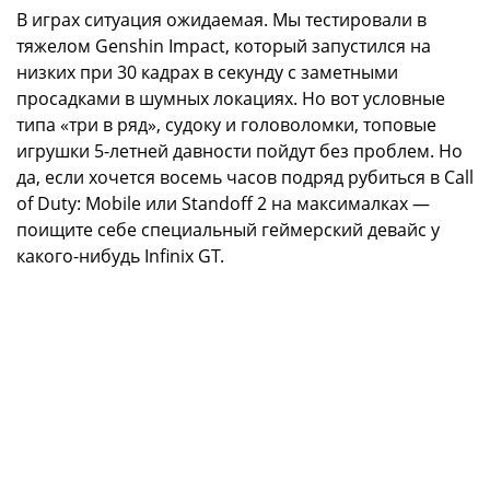
В играх ситуация ожидаемая. Мы тестировали в
тяжелом Genshin Impact, который запустился на
низких при 30 кадрах в секунду с заметными
просадками в шумных локациях. Но вот условные
типа «три в ряд», судоку и головоломки, топовые
игрушки 5-летней давности пойдут без проблем. Но
да, если хочется восемь часов подряд рубиться в Call
of Duty: Mobile или Standoff 2 на максималках —
поищите себе специальный геймерский девайс у
какого-нибудь Infinix GT.