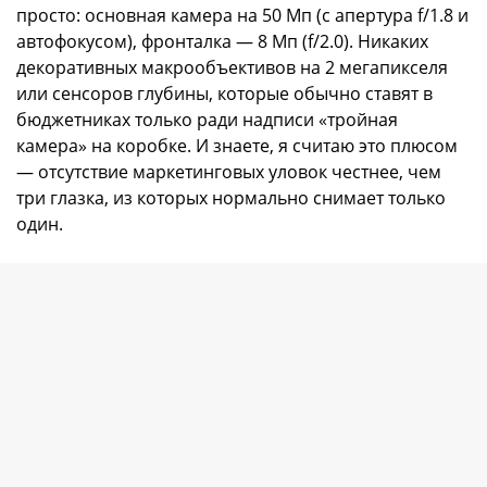
просто: основная камера на 50 Мп (с апертура f/1.8 и
автофокусом), фронталка — 8 Мп (f/2.0). Никаких
декоративных макрообъективов на 2 мегапикселя
или сенсоров глубины, которые обычно ставят в
бюджетниках только ради надписи «тройная
камера» на коробке. И знаете, я считаю это плюсом
— отсутствие маркетинговых уловок честнее, чем
три глазка, из которых нормально снимает только
один.