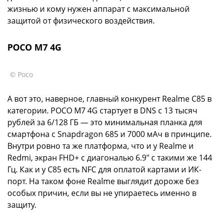
жизнью и кому нужен аппарат с максимальной
защитой от физического воздействия.
POCO M7 4G
© Poco
А вот это, наверное, главный конкурент Realme C85 в
категории. POCO M7 4G стартует в DNS с 13 тысяч
рублей за 6/128 ГБ — это минимальная планка для
смартфона с Snapdragon 685 и 7000 мАч в принципе.
Внутри ровно та же платформа, что и у Realme и
Redmi, экран FHD+ с диагональю 6.9" с такими же 144
Гц. Как и у C85 есть NFC для оплатой картами и ИК-
порт. На таком фоне Realme выглядит дороже без
особых причин, если вы не упираетесь именно в
защиту.