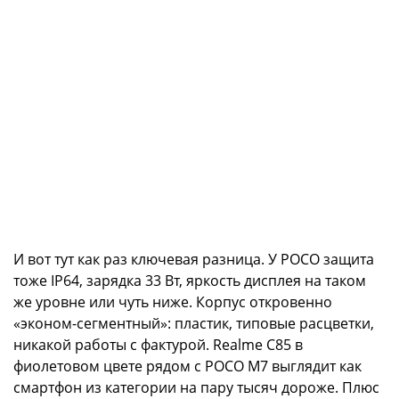
И вот тут как раз ключевая разница. У POCO защита
тоже IP64, зарядка 33 Вт, яркость дисплея на таком
же уровне или чуть ниже. Корпус откровенно
«эконом-сегментный»: пластик, типовые расцветки,
никакой работы с фактурой. Realme C85 в
фиолетовом цвете рядом с POCO M7 выглядит как
смартфон из категории на пару тысяч дороже. Плюс