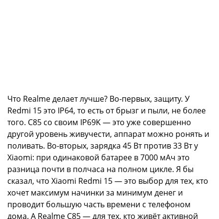
Что Realme делает лучше? Во-первых, защиту. У
Redmi 15 это IP64, то есть от брызг и пыли, не более
того. C85 со своим IP69K — это уже совершенно
другой уровень живучести, аппарат можно ронять и
поливать. Во-вторых, зарядка 45 Вт против 33 Вт у
Xiaomi: при одинаковой батарее в 7000 мАч это
разница почти в полчаса на полном цикле. Я бы
сказал, что Xiaomi Redmi 15 — это выбор для тех, кто
хочет максимум начинки за минимум денег и
проводит большую часть времени с телефоном
дома. А Realme C85 — для тех, кто живёт активной