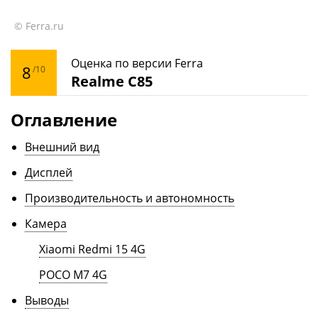
© Ferra.ru
Оценка по версии Ferra
8
/10
Realme C85
Оглавление
Внешний вид
Дисплей
Производительность и автономность
Камера
Xiaomi Redmi 15 4G
POCO M7 4G
Выводы