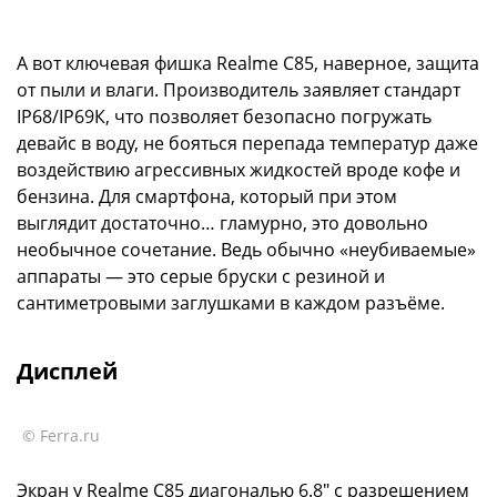
А вот ключевая фишка Realme C85, наверное, защита
от пыли и влаги. Производитель заявляет стандарт
IP68/IP69К, что позволяет безопасно погружать
девайс в воду, не бояться перепада температур даже
воздействию агрессивных жидкостей вроде кофе и
бензина. Для смартфона, который при этом
выглядит достаточно… гламурно, это довольно
необычное сочетание. Ведь обычно «неубиваемые»
аппараты — это серые бруски с резиной и
сантиметровыми заглушками в каждом разъёме.
Дисплей
© Ferra.ru
Экран у Realme C85 диагональю 6.8" с разрешением