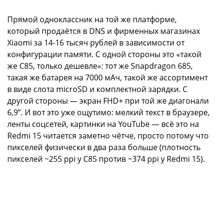
Прямой одноклассник на той же платформе,
который продаётся в DNS и фирменных магазинах
Xiaomi за 14-16 тысяч рублей в зависимости от
конфигурации памяти. С одной стороны это «такой
же C85, только дешевле»: тот же Snapdragon 685,
такая же батарея на 7000 мАч, такой же ассортимент
в виде слота microSD и комплектной зарядки. С
другой стороны — экран FHD+ при той же диагонали
6,9”. И вот это уже ощутимо: мелкий текст в браузере,
ленты соцсетей, картинки на YouTube — всё это на
Redmi 15 читается заметно чётче, просто потому что
пикселей физически в два раза больше (плотность
пикселей ~255 ppi у C85 против ~374 ppi у Redmi 15).