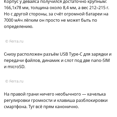
Корпус у девайса получился достаточно крупным:
166,1х78 мм, толщина около 8,4 мм, а вес 212–215 г.
Но с другой стороны, за счёт огромной батареи на
7000 мАч лёгким он просто не может быть по
определению.
© Ferra.ru
Снизу расположен разъём USB Type‑C для зарядки и
передачи файлов, динамик и слот под две nano‑SIM
и microSD.
© Ferra.ru
На правой грани ничего необычного — качелька
регулировки громкости и клавиша разблокировки
смартфона. Тут всё прям канонично.