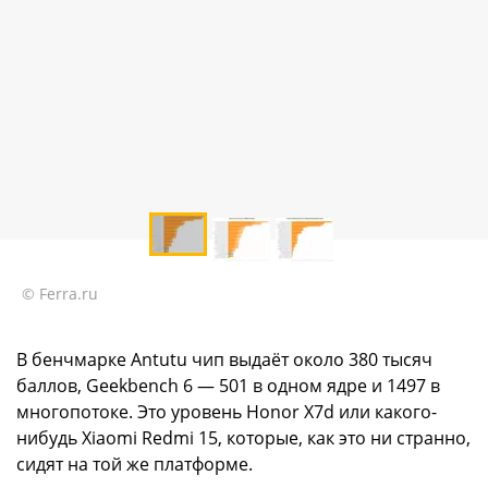
© Ferra.ru
В бенчмарке Antutu чип выдаёт около 380 тысяч
баллов, Geekbench 6 — 501 в одном ядре и 1497 в
многопотоке. Это уровень Honor X7d или какого-
нибудь Xiaomi Redmi 15, которые, как это ни странно,
сидят на той же платформе.