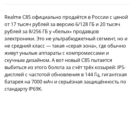
Realme C85 официально продаётся в России с ценой
от 17 тысяч рублей за версию 6/128 ГБ и 20 тысяч
рублей за 8/256 ГБ у «белых» продавцов
электроники. Это не ультрабюджетный сегмент, но и
не средний класс — такая «серая зона», где обычно
живут унылые аппараты с компромиссами и
скучным дизайном. А вот новый C85 пытается
выбиться из этого болота за счёт трёх козырей: IPS-
дисплей с частотой обновления в 144 Гц, гигантская
батарея на 7000 мАч и серьёзная защищённость по
стандарту IP69K.