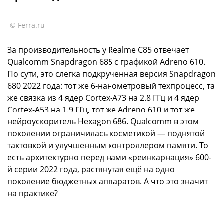
© Ferra.ru
За производительность у Realme C85 отвечает
Qualcomm Snapdragon 685 с графикой Adreno 610.
По сути, это слегка подкрученная версия Snapdragon
680 2022 года: тот же 6-нанометровый техпроцесс, та
же связка из 4 ядер Cortex-A73 на 2.8 ГГц и 4 ядер
Cortex-A53 на 1.9 ГГц, тот же Adreno 610 и тот же
нейроускоритель Hexagon 686. Qualcomm в этом
поколении ограничилась косметикой — поднятой
тактовкой и улучшенным контроллером памяти. То
есть архитектурно перед нами «реинкарнация» 600-
й серии 2022 года, растянутая ещё на одно
поколение бюджетных аппаратов. А что это значит
на практике?