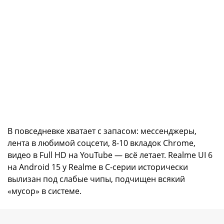
В повседневке хватает с запасом: мессенджеры,
лента в любимой соцсети, 8-10 вкладок Chrome,
видео в Full HD на YouTube — всё летает. Realme UI 6
на Android 15 у Realme в C-серии исторически
вылизан под слабые чипы, подчищен всякий
«мусор» в системе.