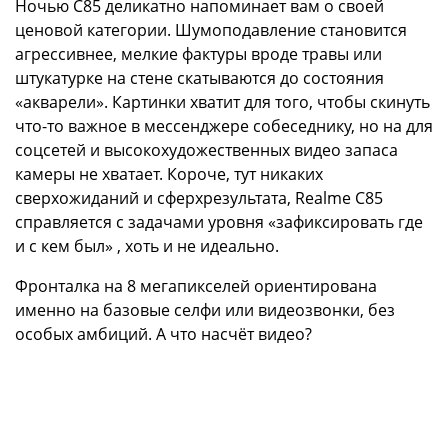
Ночью C85 деликатно напоминает вам о своей
ценовой категории. Шумоподавление становится
агрессивнее, мелкие фактуры вроде травы или
штукатурке на стене скатываются до состояния
«акварели». Картинки хватит для того, чтобы скинуть
что-то важное в мессенджере собеседнику, но на для
соцсетей и высокохудожественных видео запаса
камеры не хватает. Короче, тут никаких
сверхожиданий и сферхрезультата, Realme C85
справляется c задачами уровня «зафиксировать где
и с кем был» , хоть и не идеально.
Фронталка на 8 мегапикселей ориентирована
именно на базовые селфи или видеозвонки, без
особых амбиций. А что насчёт видео?