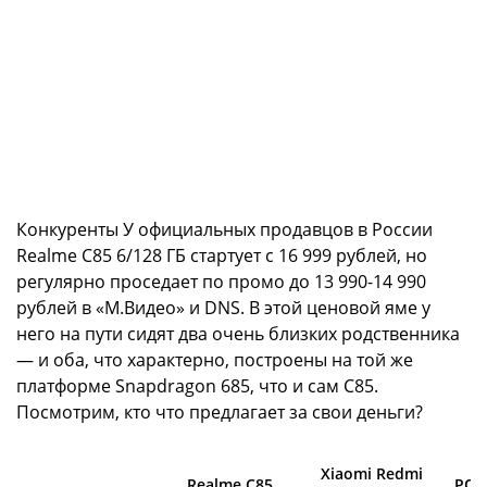
Конкуренты У официальных продавцов в России
Realme C85 6/128 ГБ стартует с 16 999 рублей, но
регулярно проседает по промо до 13 990-14 990
рублей в «М.Видео» и DNS. В этой ценовой яме у
него на пути сидят два очень близких родственника
— и оба, что характерно, построены на той же
платформе Snapdragon 685, что и сам C85.
Посмотрим, кто что предлагает за свои деньги?
Xiaomi Redmi
Realme C85
POC