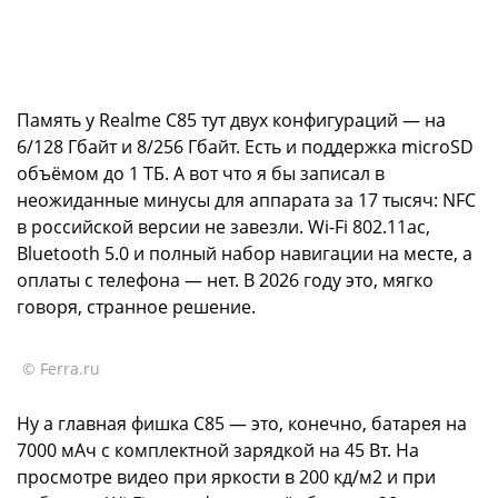
Память у Realme C85 тут двух конфигураций — на
6/128 Гбайт и 8/256 Гбайт. Есть и поддержка microSD
объёмом до 1 ТБ. А вот что я бы записал в
неожиданные минусы для аппарата за 17 тысяч: NFC
в российской версии не завезли. Wi-Fi 802.11ac,
Bluetooth 5.0 и полный набор навигации на месте, а
оплаты с телефона — нет. В 2026 году это, мягко
говоря, странное решение.
© Ferra.ru
Ну а главная фишка C85 — это, конечно, батарея на
7000 мАч с комплектной зарядкой на 45 Вт. На
просмотре видео при яркости в 200 кд/м2 и при