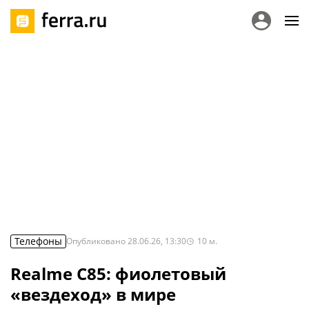
Телефоны
Опубликовано
28.06.26, 13:30
10
м.
Realme C85: фиолетовый
«вездеход» в мире