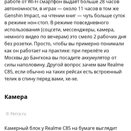
работе от Wi-Fi смартфон выдаёт больше 28 часов
автономности, в играх — около 11 часов в том же
Genshin Impact, на чтении книг — чуть больше суток
в режиме нон-стоп. В режиме повседневного
использования (соцсети, мессенджеры, камера,
немного видео по вечерам) это смело 2 рабочих дня
без розетки. Просто, чтобы вы примерно понимали
как он работает на практике: при перелёте из
Москвы до Бангкока вы посадите аккумулятор от
силы наполовину. Другой вопрос зачем вам Realme
C85, если обычно на таких рейсах есть встроенный
телик в спину перед вами, хе-хе.
Камера
© Ferra.ru
Камерный блок у Realme C85 на бумаге выглядит