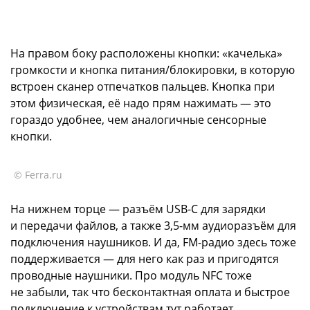
На правом боку расположены кнопки: «качелька»
громкости и кнопка питания/блокировки, в которую
встроен сканер отпечатков пальцев. Кнопка при
этом физическая, её надо прям нажимать — это
гораздо удобнее, чем аналогичные сенсорные
кнопки.
© Ferra.ru
На нижнем торце — разъём USB-C для зарядки
и передачи файлов, а также 3,5-мм аудиоразъём для
подключения наушников. И да, FM-радио здесь тоже
поддерживается — для него как раз и пригодятся
проводные наушники. Про модуль NFC тоже
не забыли, так что бесконтактная оплата и быстрое
подключение к устройствам тут работает.