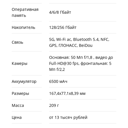
Оперативная
4/6/8 Гбайт
память
Накопитель
128/256 Гбайт
5G, Wi‑Fi ac, Bluetooth 5.4, NFC,
Связь
GPS, ГЛОНАСС, BeiDou
Основная: 50 Мп f/1,8 , видео до
Камеры
Full-HD@30 fps, фронтальная: 5
Мп f/2,2
Аккумулятор
6500 мАч
Размеры
167,4х77,1х8,39 мм
Масса
209 г
Цена
от 13 тысяч рублей