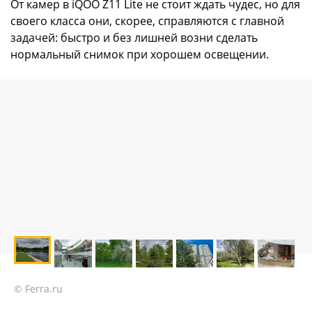
От камер в iQOO Z11 Lite не стоит ждать чудес, но для
своего класса они, скорее, справляются с главной
задачей: быстро и без лишней возни сделать
нормальный снимок при хорошем освещении.
© Ferra.ru