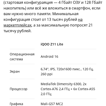
(стартовая конфигураяция — 4 Гбайт ОЗУ и 128 Гбайт
накопитель) или всё же вложиться в смартфон, если
вам нужно много памяти. Минимальная
конфигурация стоит от 13 тысяч рублей
на
маркетплейсах
, а за максимальную попросят 21
тысячу рублей.
iQOO Z11 Lite
Операционная
Android 16
система
6,74'', IPS, 720x1600 пикс., 120 Гц,
Экран
260 ppi
MediaTek Dimensity 6300, 2x
Процессор
Cortex-A76 2,4 ГГц + 6x Cortex-A55
2,0 ГГц
Графика
Mali-G57 MC2