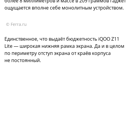
более 8 миллиметров и массе в 209 граммов гаджет
ощущается вполне себе монолитным устройством.
© Ferra.ru
Единственное, что выдаёт бюджетность iQOO Z11
Lite — широкая нижняя рамка экрана. Да и в целом
по периметру отступ экрана от краёв корпуса
не постоянный.