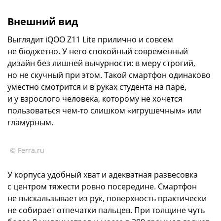
Внешний вид
Выглядит iQOO Z11 Lite прилично и совсем
не бюджетно. У него спокойный современный
дизайн без лишней вычурности: в меру строгий,
но не скучный при этом. Такой смартфон одинаково
уместно смотрится и в руках студента на паре,
и у взрослого человека, которому не хочется
пользоваться чем-то слишком «игрушечным» или
гламурным.
© Ferra.ru
У корпуса удобный хват и адекватная развесовка
с центром тяжести ровно посередине. Смартфон
не выскальзывает из рук, поверхность практически
не собирает отпечатки пальцев. При толщине чуть