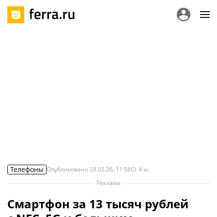
Телефоны
Опубликовано
28.05.26, 11:58
4
м.
Реклама
Смартфон за 13 тысяч рублей