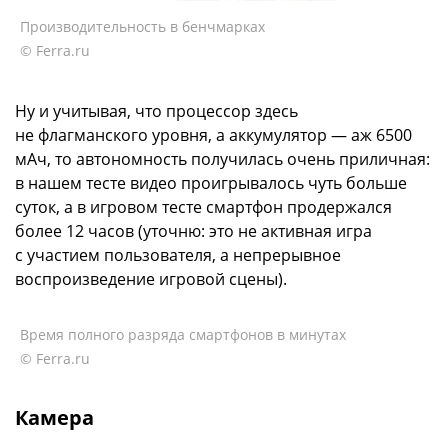
Производительность в бенчмарках
© Ferra.ru
Ну и учитывая, что процессор здесь
не флагманского уровня, а аккумулятор — аж 6500
мАч, то автономность получилась очень приличная:
в нашем тесте видео проигрывалось чуть больше
суток, а в игровом тесте смартфон продержался
более 12 часов (уточню: это не активная игра
с участием пользователя, а непрерывное
воспроизведение игровой сцены).
Время полного разряда смартфонов в минутах
© Ferra.ru
Камера