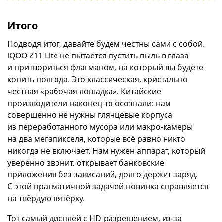
Итого
Подводя итог, давайте будем честны сами с собой.
iQOO Z11 Lite не пытается пустить пыль в глаза
и притвориться флагманом, на который вы будете
копить полгода. Это классическая, кристально
честная «рабочая лошадка». Китайские
производители наконец-то осознали: нам
совершенно не нужны глянцевые корпуса
из переработанного мусора или макро-камеры
на два мегапикселя, которые всё равно никто
никогда не включает. Нам нужен аппарат, который
уверенно звонит, открывает банковские
приложения без зависаний, долго держит заряд.
С этой прагматичной задачей новинка справляется
на твёрдую пятёрку.
Тот самый дисплей с HD-разрешением, из-за