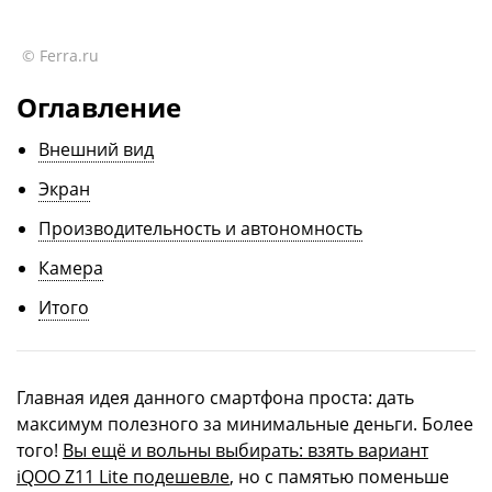
© Ferra.ru
Оглавление
Внешний вид
Экран
Производительность и автономность
Камера
Итого
Главная идея данного смартфона проста: дать
максимум полезного за минимальные деньги. Более
того!
Вы ещё и вольны выбирать: взять вариант
iQOO Z11 Lite подешевле
, но с памятью поменьше