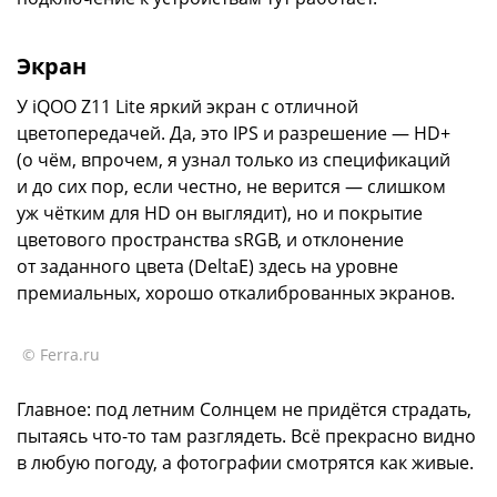
Экран
У iQOO Z11 Lite яркий экран с отличной
цветопередачей. Да, это IPS и разрешение — HD+
(о чём, впрочем, я узнал только из спецификаций
и до сих пор, если честно, не верится — слишком
уж чётким для HD он выглядит), но и покрытие
цветового пространства sRGB, и отклонение
от заданного цвета (DeltaE) здесь на уровне
премиальных, хорошо откалиброванных экранов.
© Ferra.ru
Главное: под летним Солнцем не придётся страдать,
пытаясь что-то там разглядеть. Всё прекрасно видно
в любую погоду, а фотографии смотрятся как живые.