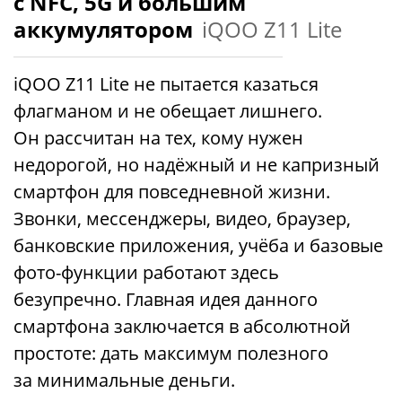
с NFC, 5G и большим
аккумулятором
iQOO Z11 Lite
iQOO Z11 Lite не пытается казаться
флагманом и не обещает лишнего.
Он рассчитан на тех, кому нужен
недорогой, но надёжный и не капризный
смартфон для повседневной жизни.
Звонки, мессенджеры, видео, браузер,
банковские приложения, учёба и базовые
фото-функции работают здесь
безупречно. Главная идея данного
смартфона заключается в абсолютной
простоте: дать максимум полезного
за минимальные деньги.