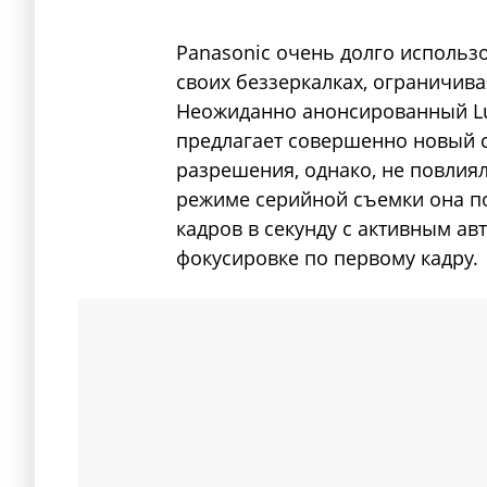
Panasonic очень долго использ
своих беззеркалках, ограничи
Неожиданно анонсированный Lu
предлагает совершенно новый се
разрешения, однако, не повлия
режиме серийной съемки она пов
кадров в секунду с активным ав
фокусировке по первому кадру.