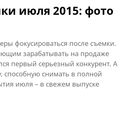
ки июля 2015: фото
меры фокусироваться после съемки.
ающим зарабатывать на продаже
лся первый серьезный конкурент. А
, способную снимать в полной
бытия июля – в свежем выпуске