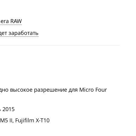
mera RAW
дет заработать
но высокое разрешение для Micro Four
ь 2015
 II, Fujifilm X-T10