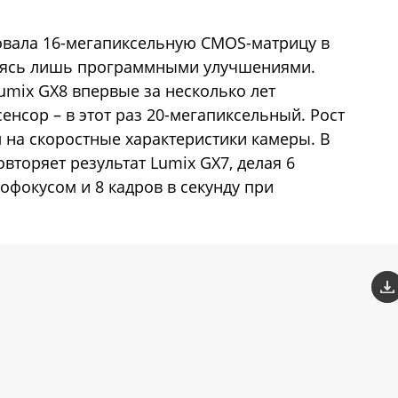
овала 16-мегапиксельную CMOS-матрицу в
ваясь лишь программными улучшениями.
mix GX8 впервые за несколько лет
нсор – в этот раз 20-мегапиксельный. Рост
л на скоростные характеристики камеры. В
торяет результат Lumix GX7, делая 6
тофокусом и 8 кадров в секунду при