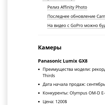
Релиз Affinity Photo
Последнее обновление Ca
На видео с GoPro можно бу
Камеры
Panasonic Lumix GX8
Преимущества модели: рекорд
Thirds
Дата начала продаж: сентябр
Конкуренты: Olympus OM-D E-M5
Цена: 1200$