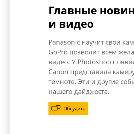
Главные новин
и видео
Panasonic научит свои ка
GoPro позволит всем жел
видео. У Photoshop появи
Canon представила камеру
темноте. Эти и другие со
нашего дайджеста.
Обсудить