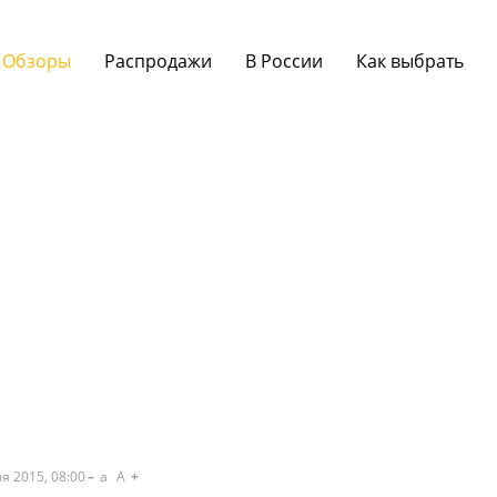
Обзоры
Распродажи
В России
Как выбрать
я 2015, 08:00
a
A