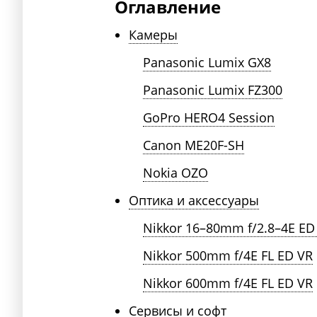
Оглавление
Камеры
Panasonic Lumix GX8
Panasonic Lumix FZ300
GoPro HERO4 Session
Canon ME20F-SH
Nokia OZO
Оптика и аксессуары
Nikkor 16–80mm f/2.8–4E ED
Nikkor 500mm f/4E FL ED VR
Nikkor 600mm f/4E FL ED VR
Сервисы и софт