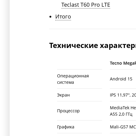
Teclast T60 Pro LTE
Итого
Технические характе
Tecno MegaP
Операционная
Android 15
система
Экран
IPS 11,97'', 
MediaTek Hel
Процессор
A55 2,0 ГГц
Графика
Mali-G57 M