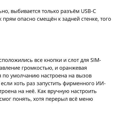
ьно, выбивается только разъём USB-C
ж прям опасно смещён к задней стенке, того
положились все кнопки и слот для SIM-
равление громкостью, и оранжевая
я по умолчанию настроена на вызов
а если хоть раз запустить фирменного ИИ-
строена на неё. Как вручную настроить
е смог понять, хотя перерыл всё меню