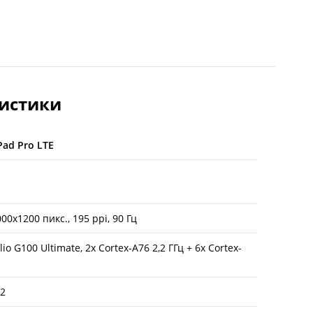
ристики
ad Pro LTE
2000x1200 пикс., 195 ppi, 90 Гц
io G100 Ultimate, 2x Cortex-A76 2,2 ГГц + 6x Cortex-
C2