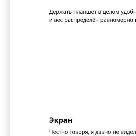
Держать планшет в целом удобн
и вес распределён равномерно п
Экран
Честно говоря, я давно не виде