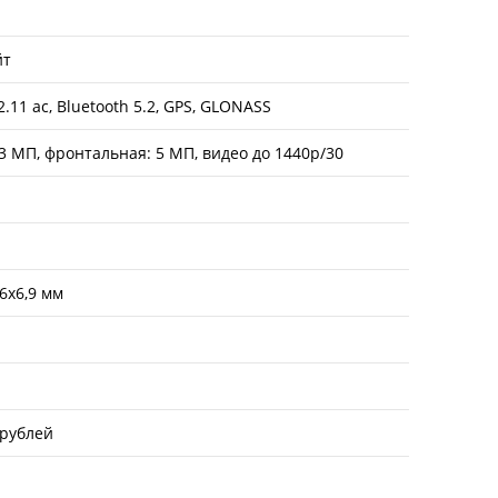
йт
02.11 ac, Bluetooth 5.2, GPS, GLONASS
3 МП, фронтальная: 5 МП, видео до 1440p/30
6х6,9 мм
 рублей