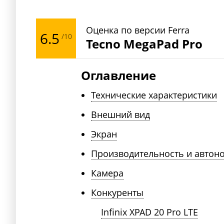
Оценка по версии Ferra
6.5
/10
Tecno MegaPad Pro
Оглавление
Технические характеристики
Внешний вид
Экран
Производительность и автон
Камера
Конкуренты
Infinix XPAD 20 Pro LTE