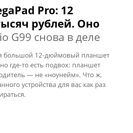
gaPad Pro: 12
тысяч рублей. Оно
io G99 снова в деле
ая большой 12-дюймовый планшет
но где-то есть подвох: планшет
одитель — не «ноунейм». Что ж,
нного устройства для вас как раз
ираться.