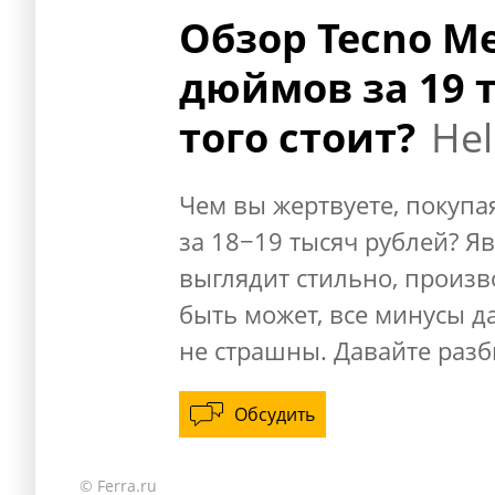
Обзор Tecno Me
дюймов за 19 
того стоит?
Hel
Чем вы жертвуете, покуп
за 18−19 тысяч рублей? Яв
выглядит стильно, произв
быть может, все минусы да
не страшны. Давайте разб
Обсудить
© Ferra.ru