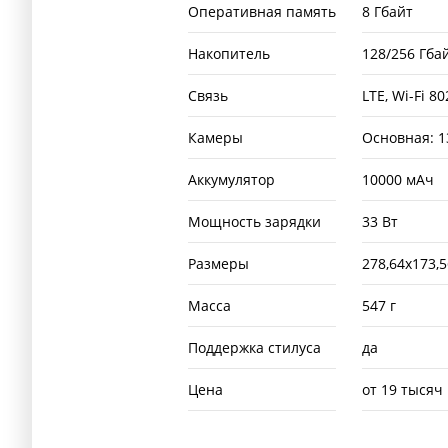
Оперативная память
8 Гбайт
Накопитель
128/256 Гба
Связь
LTE, Wi-Fi 8
Камеры
Основная: 1
Аккумулятор
10000 мАч
Мощность зарядки
33 Вт
Размеры
278,64х173,5
Масса
547 г
Поддержка стилуса
да
Цена
от 19 тысяч