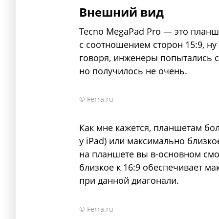
Внешний вид
Tecno MegaPad Pro — это планше
с соотношением сторон 15:9, ну 
говоря, инженеры попытались с
но получилось не очень.
© Ferra.ru
Как мне кажется, планшетам бол
у iPad) или максимально близкое
на планшете вы в-основном смо
близкое к 16:9 обеспечивает м
при данной диагонали.
© Ferra.ru