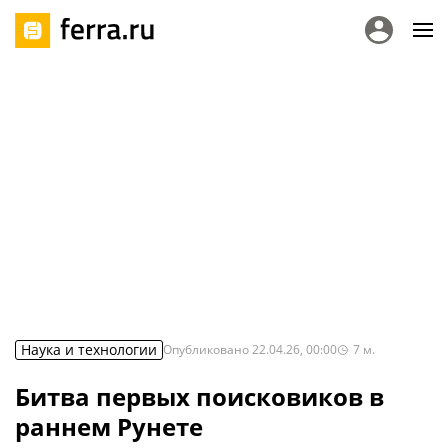
Наука и технологии
Опубликовано
22.04.26, 00:00
7
м.
Битва первых поисковиков в
раннем Рунете