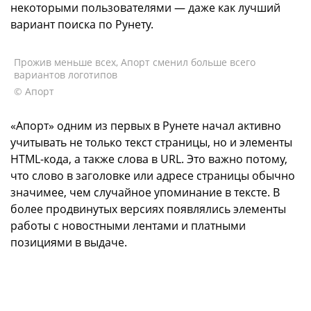
некоторыми пользователями — даже как лучший
вариант поиска по Рунету.
Прожив меньше всех, Апорт сменил больше всего
вариантов логотипов
© Апорт
«Апорт» одним из первых в Рунете начал активно
учитывать не только текст страницы, но и элементы
HTML-кода, а также слова в URL. Это важно потому,
что слово в заголовке или адресе страницы обычно
значимее, чем случайное упоминание в тексте. В
более продвинутых версиях появлялись элементы
работы с новостными лентами и платными
позициями в выдаче.