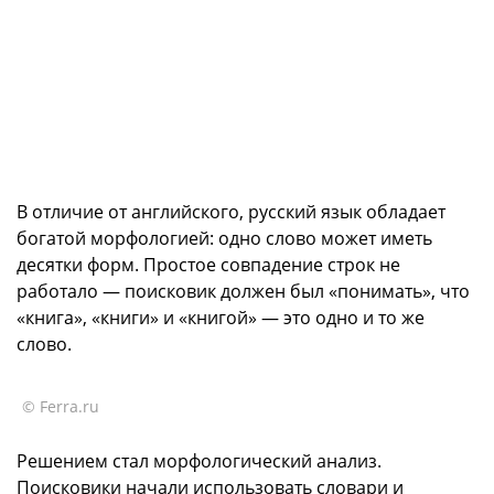
В отличие от английского, русский язык обладает
богатой морфологией: одно слово может иметь
десятки форм. Простое совпадение строк не
работало — поисковик должен был «понимать», что
«книга», «книги» и «книгой» — это одно и то же
слово.
© Ferra.ru
Решением стал морфологический анализ.
Поисковики начали использовать словари и