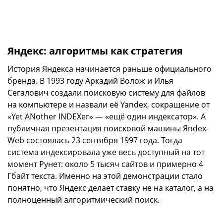
Яндекс: алгоритмы как стратегия
История Яндекса начинается раньше официального
бренда. В 1993 году Аркадий Волож и Илья
Сегалович создали поисковую систему для файлов
на компьютере и назвали её Yandex, сокращение от
«Yet ANother INDEXer» — «ещё один индексатор». А
публичная презентация поисковой машины Яndex-
Web состоялась 23 сентября 1997 года. Тогда
система индексировала уже весь доступный на тот
момент Рунет: около 5 тысяч сайтов и примерно 4
Гбайт текста. Именно на этой демонстрации стало
понятно, что Яндекс делает ставку не на каталог, а на
полноценный алгоритмический поиск.