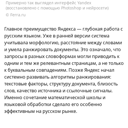
Примерно так выглядел интерфейс Yandex
(восстановлено с помощью Photoshop и нейросети)
© Ferra.ru
Главное преимущество Яндекса — глубокая работа с
русским языком. Уже в ранней версии система
учитывала морфологию, расстояние между словами
и умела ранжировать документы. Это означало, что
запросы в разных словоформах могли приводить к
одним и тем же релевантным страницам, а не только
к буквальным совпадениям. Позже Яндекс начал
системно развивать алгоритмы ранжирования:
текстовые факторы, структуру документа, близость
слов, качество источника и ссылочные сигналы.
Именно сочетание математической школы и
языковой обработки сделало его особенно
эффективным на русском рынке.