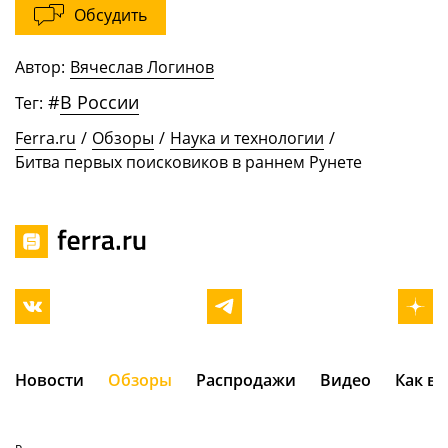
Обсудить
Автор:
Вячеслав Логинов
#
В России
Тег:
Ferra.ru
/
Обзоры
/
Наука и технологии
/
Битва первых поисковиков в раннем Рунете
Новости
Обзоры
Распродажи
Видео
Как в