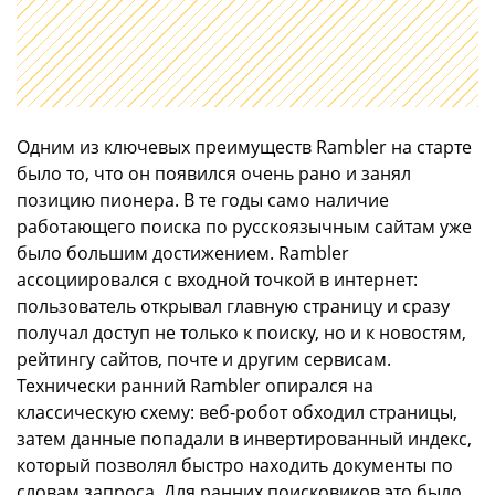
Одним из ключевых преимуществ Rambler на старте
было то, что он появился очень рано и занял
позицию пионера. В те годы само наличие
работающего поиска по русскоязычным сайтам уже
было большим достижением. Rambler
ассоциировался с входной точкой в интернет:
пользователь открывал главную страницу и сразу
получал доступ не только к поиску, но и к новостям,
рейтингу сайтов, почте и другим сервисам.
Технически ранний Rambler опирался на
классическую схему: веб-робот обходил страницы,
затем данные попадали в инвертированный индекс,
который позволял быстро находить документы по
словам запроса. Для ранних поисковиков это было