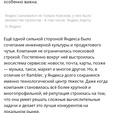
особенно важна.
Яндекс занимался не только поиском, у них было
множество проектов - в том числе, Яндекс.Карты
© Яндекс
Ещё одной сильной стороной Яндекса было
сочетание инженерной культуры и продуктового
чутья. Компания не ограничилась поисковой
строкой. Постепенно вокруг неё выстроилась
экосистема сервисов: новости, почта, карты, позже
— музыка, такси, маркет и многое другое. Но, в
отличие от Rambler, у Яндекса долго сохранялся
именно технологический центр тяжести. Даже когда
компания становилась всё более крупной и
многопрофильной, её репутация строилась на том,
что она умеет решать сложные вычислительные
задачи и делает это лучше конкурентов на
локальном рынке.