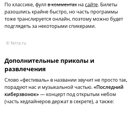
По классике, фулл
в комментах
на
сайте
. Билеты
разошлись крайне быстро, но часть программы
тоже транслируется онлайн, поэтому можно будет
подглядеть за некоторыми спикерами.
© ferra.ru
Дополнительные приколы и
развлечения
Слово «фестиваль» в названии звучит не просто так,
порадуют нас и музыкальной частью.
«Последний
киберзвонок»
— концерт под открытым небом
(часть хедлайнеров держат в секрете), а также: