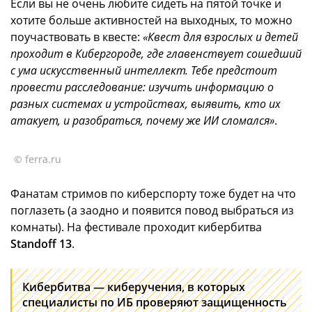
Если вы не очень любите сидеть на пятой точке и
хотите больше активностей на выходных, то можно
поучаствовать в квесте:
«Квест для взрослых и детей
проходит в Кибергороде, где главенствует сошедший
с ума искусственный интеллект. Тебе предстоит
провести расследование: изучить информацию о
разных системах и устройствах, выявить, кто их
атакует, и разобраться, почему же ИИ сломался»
.
© ferra.ru
Фанатам стримов по киберспорту тоже будет на что
поглазеть (а заодно и появится повод выбраться из
комнаты). На фестивале проходит кибербитва
Standoff 13
.
Кибербитва — киберучения, в которых
специалисты по ИБ проверяют защищенность