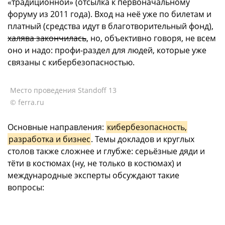
«традиционной» (отсылка к первоначальному
форуму из 2011 года). Вход на неё уже по билетам и
платный (средства идут в благотворительный фонд),
халява закончилась
, но, объективно говоря, не всем
оно и надо: профи-раздел для людей, которые уже
связаны с кибербезопасностью.
Место проведения Standoff 13
© ferra.ru
Основные направления:
кибербезопасность,
разработка и бизнес
. Темы докладов и круглых
столов также сложнее и глубже: серьёзные дяди и
тёти в костюмах (ну, не только в костюмах) и
международные эксперты обсуждают такие
вопросы: