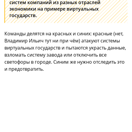
систем компаний из разных отраслей
экономики на примере виртуальных
государств.
Команды делятся на красных и синих: красные (нет,
Владимир Ильич тут ни при чём) атакуют системы
виртуальных государств и пытаются украсть данные,
взломать систему завода или отключить все
светофоры в городе. Синим же нужно отследить это
и предотвратить.