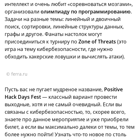
интеллект и очень любит «соревноваться мозгами»,
организовали
олимпиаду по программированию
.
Задачи на разные темы: линейный и двоичный
поиск, сортировки, линейные структуры данных,
графы и другое. Фанаты настолок могут
присоединиться к турниру по
Zone of Threats
(это
игра на тему кибербезопасности, где нужно
обходить хакерские ловушки и вычислять атаки).
© ferra.ru
Пусть вас не пугает мудреное название,
Positive
Hack Days Fest
— классный вариант провести
выходные, хотя и не самый очевидный. Если вы
связаны с кибербезопасностью, то, скорее всего,
знаете про данное мероприятие и уже приобрели
билет, а если вы максимально далеки от темы, то тем
более нужно пойти! Узнать что-то новое по столь