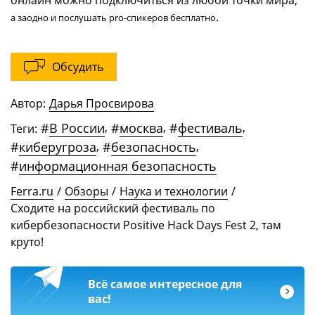
.
а заодно и послушать pro-спикеров бесплатно
Обсудить
Автор:
Дарья Просвирова
#
В России
,
#
москва
,
#
фестиваль
,
Теги:
#
киберугроза
,
#
безопасность
,
#
информационная безопасность
Ferra.ru
/
Обзоры
/
Наука и технологии
/
Сходите на российский фестиваль по
кибербезопасности Positive Hack Days Fest 2, там
круто!
Всё самое интересное для
вас!