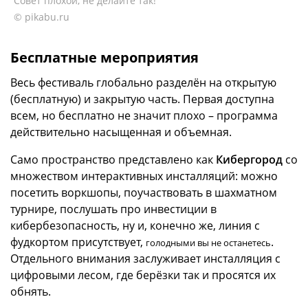
Совет плохой, не делайте так!
© pikabu.ru
Бесплатные мероприятия
Весь фестиваль глобально разделён на открытую
(бесплатную) и закрытую часть. Первая доступна
всем, но бесплатно не значит плохо – программа
действительно насыщенная и объемная.
Само пространство представлено как
Кибергород
со
множеством интерактивных инсталляций: можно
посетить воркшопы, поучаствовать в шахматном
турнире, послушать про инвестиции в
кибербезопасность, ну и, конечно же, линия с
фудкортом присутствует,
.
голодными вы не останетесь
Отдельного внимания заслуживает инсталляция с
цифровыми лесом, где берёзки так и просятся их
обнять.