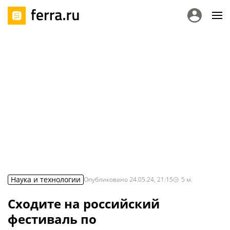
Наука и технологии
Опубликовано
24.05.24, 21:15
5
м.
Сходите на российский
фестиваль по