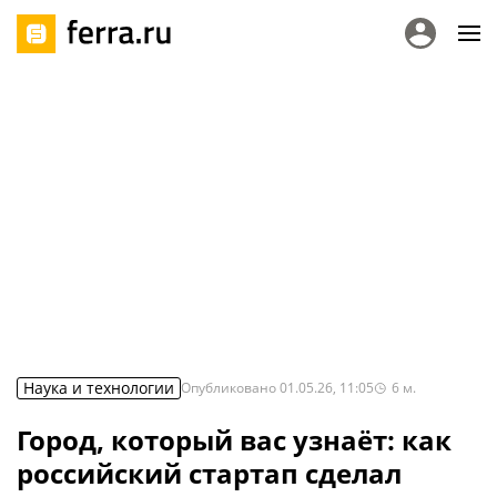
Наука и технологии
Опубликовано
01.05.26, 11:05
6
м.
Город, который вас узнаёт: как
российский стартап сделал