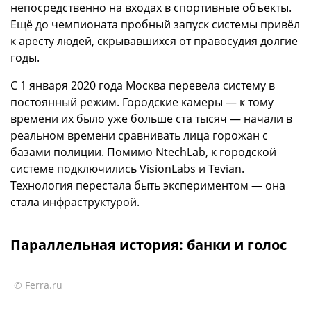
непосредственно на входах в спортивные объекты.
Ещё до чемпионата пробный запуск системы привёл
к аресту людей, скрывавшихся от правосудия долгие
годы.
С 1 января 2020 года Москва перевела систему в
постоянный режим. Городские камеры — к тому
времени их было уже больше ста тысяч — начали в
реальном времени сравнивать лица горожан с
базами полиции. Помимо NtechLab, к городской
системе подключились VisionLabs и Tevian.
Технология перестала быть экспериментом — она
стала инфраструктурой.
Параллельная история: банки и голос
© Ferra.ru