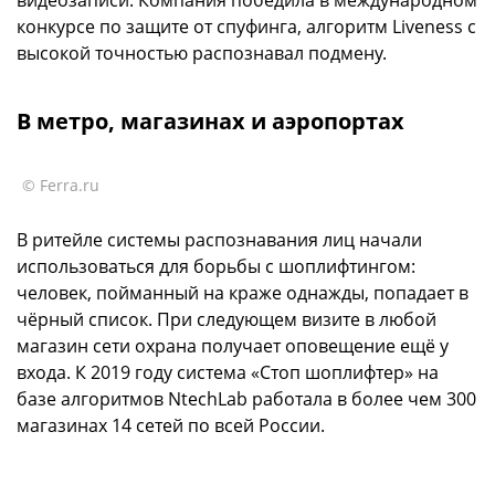
конкурсе по защите от спуфинга, алгоритм Liveness с
высокой точностью распознавал подмену.
В метро, магазинах и аэропортах
© Ferra.ru
В ритейле системы распознавания лиц начали
использоваться для борьбы с шоплифтингом:
человек, пойманный на краже однажды, попадает в
чёрный список. При следующем визите в любой
магазин сети охрана получает оповещение ещё у
входа. К 2019 году система «Стоп шоплифтер» на
базе алгоритмов NtechLab работала в более чем 300
магазинах 14 сетей по всей России.