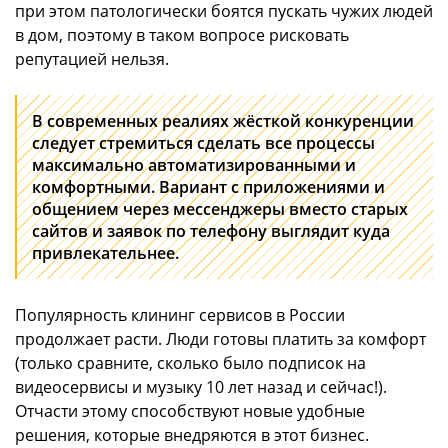
при этом патологически боятся пускать чужих людей
в дом, поэтому в таком вопросе рисковать
репутацией нельзя.
В современных реалиях жёсткой конкуренции
следует стремиться сделать все процессы
максимально автоматизированными и
комфортными. Вариант с приложениями и
общением через мессенджеры вместо старых
сайтов и заявок по телефону выглядит куда
привлекательнее.
Популярность клининг сервисов в России
продолжает расти. Люди готовы платить за комфорт
(только сравните, сколько было подписок на
видеосервисы и музыку 10 лет назад и сейчас!).
Отчасти этому способствуют новые удобные
решения, которые внедряются в этот бизнес.