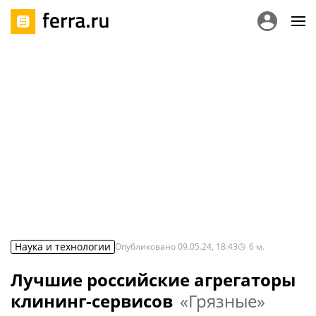
Наука и технологии
Опубликовано
09.05.24, 18:43
6
м.
Лучшие российские агрегаторы
клининг-сервисов
«Грязные»