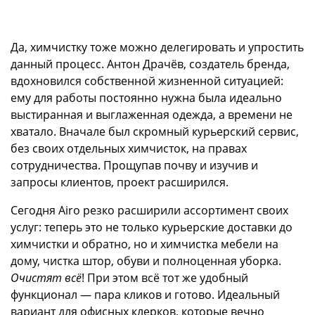
Да, химчистку тоже можно делегировать и упростить
данный процесс. Антон Драчёв, создатель бренда,
вдохновился собственной жизненной ситуацией:
ему для работы постоянно нужна была идеально
выстиранная и выглаженная одежда, а времени не
хватало. Вначале был скромный курьерский сервис,
без своих отдельных химчисток, на правах
сотрудничества. Прощупав почву и изучив и
запросы клиентов, проект расширился.
Сегодня Airo резко расширили ассортимент своих
услуг: теперь это не только курьерские доставки до
химчистки и обратно, но и химчистка мебели на
дому, чистка штор, обуви и полноценная уборка.
Очистят всё
! При этом всё тот же удобный
функционал — пара кликов и готово. Идеальный
вариант для офисных клерков, которые вечно