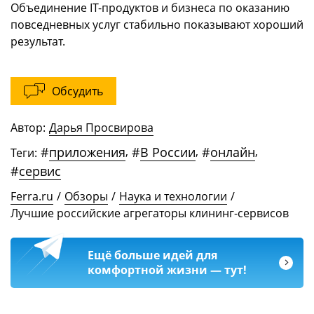
Объединение IT-продуктов и бизнеса по оказанию
повседневных услуг стабильно показывают хороший
результат.
Обсудить
Автор:
Дарья Просвирова
#
приложения
,
#
В России
,
#
онлайн
,
Теги:
#
сервис
Ferra.ru
/
Обзоры
/
Наука и технологии
/
Лучшие российские агрегаторы клининг-сервисов
Ещё больше идей для
комфортной жизни — тут!