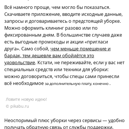
Всё намного проще, чем могло бы показаться.
Скачиваете приложение, вводите исходные данные,
запросы и договариваетесь о предстоящей уборке.
Можно оформить клининг разово или по
фиксированным дням. В большинстве случаев даже
есть выгодные промокоды и акции «пригласи
друга». Само собой,
чем меньше помещение и
бардак, тем дешевле вам обойдётся это
удовольствие
. Кстати, не переживайте, если у вас нет
специальных средств или техники для уборки:
можно договориться, чтобы спецы сами принесли
всё необходимое
.
за дополнительную плату, конечно
Ловите новую идею!
© pikabu.ru
Неоспоримый плюс уборки через сервисы — удобно
получать обратную связь от службы поддержки.