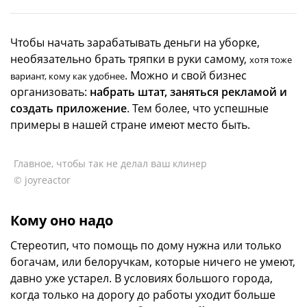
Чтобы начать зарабатывать деньги на уборке,
необязательно брать тряпки в руки самому,
хотя тоже
. Можно и свой бизнес
вариант, кому как удобнее
организовать:
набрать штат, заняться рекламой и
создать приложение
. Тем более, что успешные
примеры в нашей стране имеют место быть.
Главное, чтобы так не делал ваш клинер
© joyreactor
Кому оно надо
Стереотип, что помощь по дому нужна или только
богачам, или белоручкам, которые ничего не умеют,
давно уже устарел. В условиях большого города,
когда только на дорогу до работы уходит больше