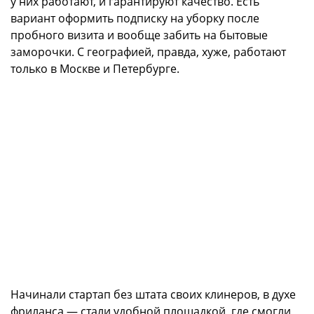
у них работают, и гарантируют качество. Есть
вариант оформить подписку на уборку после
пробного визита и вообще забить на бытовые
заморочки. С географией, правда, хуже, работают
только в Москве и Петербурге.
Начинали стартап без штата своих клинеров, в духе
фриланса — стали удобной площадкой, где смогли