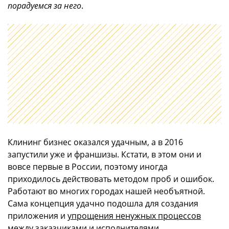
порадуемся за него
.
Клининг бизнес оказался удачным, а в 2016
запустили уже и франшизы. Кстати, в этом они и
вовсе первые в России, поэтому иногда
приходилось действовать методом проб и ошибок.
Работают во многих городах нашей необъятной.
Сама концепция удачно подошла для создания
приложения и
упрощения ненужных процессов
между заказчиками и исполнителями
.